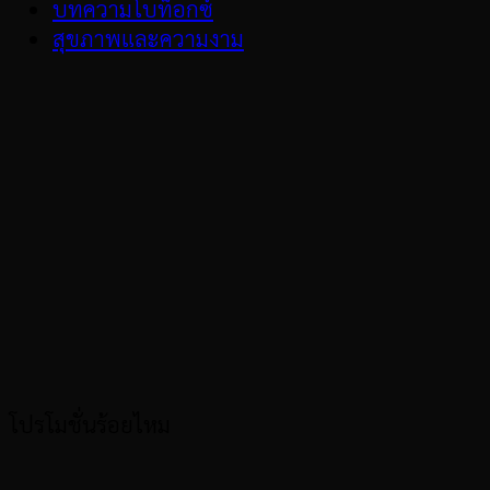
บทความโบท็อกซ์
สุขภาพและความงาม
โปรโมชั่นร้อยไหม