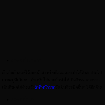
สิวผดที่หน้าผาก
มักเกิดกับคนที่ไว้ผมหน้าม้า หรือมีไรผมเยอะทำให้สิ่งสกปรกไป
เกาะอยู่ที่เส้นผมแล้วเหงื่อไปผสมกันทำให้เกิดสิวผด นอกจาก
เป็นสิวผดได้ง่ายแล้ว
สิวที่หน้าผาก
ยังเป็นสิวชนิดอื่นๆ ได้อีกด้วย
สิวผดที่จมูก