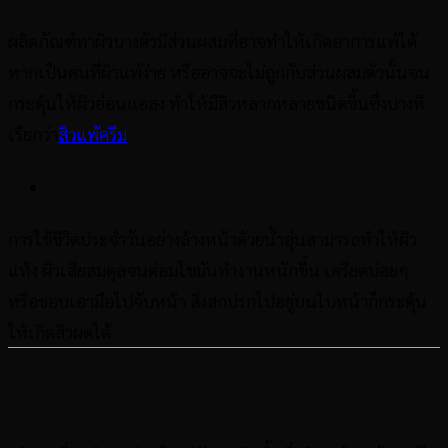
ผลิตภัณฑ์ทาผิวบางตัวมีส่วนผสมที่อาจทำให้เกิดอาการแพ้ได้
หากเป็นคนที่ผิวแพ้ง่าย หรืออาจจะไม่ถูกกับส่วนผสมตัวนั้นจน
กระตุ้นให้ผิวอ่อนแอลง ทำให้มีสิวหลากหลายชนิดขึ้นซึ่งบางที
เรียกว่า
สิวแพ้ครีม
การใช้ชีวิตประจำวัน
การใช้ชีวิตประจำวันอย่างล้างหน้าด้วยน้ำอุ่นสามารถทำให้ผิว
แห้ง ผิวเสียสมดุลจนต่อมไขมันทำงานหนักขึ้น เครียดบ่อยๆ
หรือชอบเอามือไปจับหน้า สิ่งสกปรกไปอยู่บนใบหน้าก็กระตุ้น
ให้เกิดสิวผดได้
พบสิวผดบริเวณไหนบ่อย