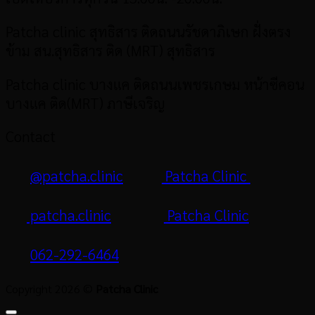
Patcha clinic สุทธิสาร
ติดถนนรัชดาภิเษก ฝั่งตรง
ข้าม สน.สุทธิสาร ติด (MRT) สุทธิสาร
Patcha clinic บางแค ติดถนนเพชรเกษม หน้าซีคอน
บางแค ติด(MRT) ภาษีเจริญ
Contact
@patcha.clinic
Patcha Clinic
patcha.clinic
Patcha Clinic
062-292-6464
Copyright 2026 ©
Patcha Clinic