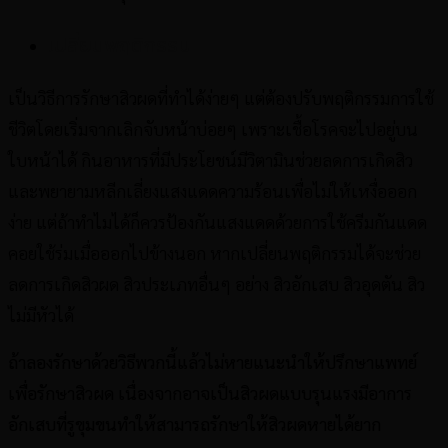
เปลี่ยนพฤติกรรม
เป็นวิธีการรักษาสิวผดที่ทำได้ง่ายๆ แต่ต้องปรับพฤติกรรมการใช้
ชีวิตโดยเริ่มจากเลิกจับหน้าบ่อยๆ เพราะเชื้อโรคจะไปอยู่บน
ใบหน้าได้ กินอาหารที่มีประโยชน์มีวิตามินช่วยลดการเกิดสิว
และพยายามหลีกเลี่ยงแสงแดดความร้อนเพื่อไม่ให้เหงื่อออก
ง่าย แต่ถ้าทำไมได้ก็ควรป้องกันแสงแดดด้วยการใช้ครีมกันแดด
คอยใช้ร่มเมื่อออกไปข้างนอก
หากเปลี่ยนพฤติกรรมได้จะช่วย
ลดการเกิดสิวผด สิวประเภทอื่นๆ อย่าง สิวอักเสบ สิวอุดตัน สิว
ไม่มีหัวได้
ถ้าลองรักษาด้วยวิธีพวกนี้แล้วไม่หายแนะนำให้ปรึกษาแพทย์
เพื่อรักษาสิวผด เนื่องจากอาจเป็นสิวผดแบบรุนแรงมีอาการ
อักเสบที่รูขุมขนทำให้สามารถรักษาให้สิวผดหายได้ยาก