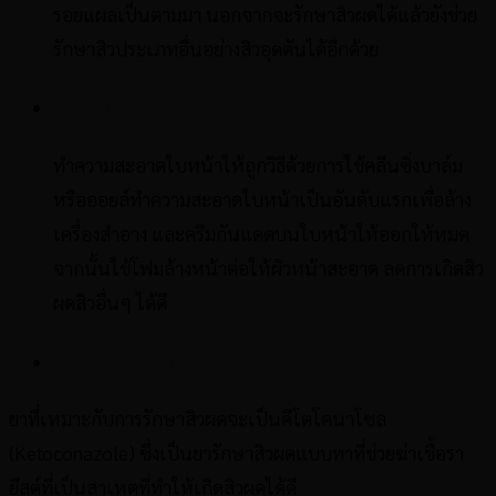
รอยแผลเป็นตามมา นอกจากจะรักษาสิวผดได้แล้วยังช่วย
รักษาสิวประเภทอื่นอย่างสิวอุดตันได้อีกด้วย
ล้างหน้าให้สะอาด
ทำความสะอาดใบหน้าให้ถูกวิธีด้วยการใช้คลีนซิ่งบาล์ม
หรือออยล์ทำความสะอาดใบหน้าเป็นอันดับแรกเพื่อล้าง
เครื่องสำอาง และครีมกันแดดบนใบหน้าให้ออกให้หมด
จากนั้นใช้โฟมล้างหน้าต่อให้ผิวหน้าสะอาด ลดการเกิดสิว
ผดสิวอื่นๆ ได้ดี
ยารักษาสิวผด
ยาที่เหมาะกับการรักษาสิวผดจะเป็นคีโตโคนาโซล
(Ketoconazole) ซึ่งเป็นยารักษาสิวผดแบบทาที่ช่วยฆ่าเชื้อรา
ยีสต์ที่เป็นสาเหตุที่ทำให้เกิดสิวผดได้ดี