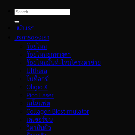
หน้าแรก
บริการของเรา
ร้อยไหม
ร้อยไหมยกหางตา
ร้อยไหมมิ้นท์-ไหมโครงตาข่าย
Ulthera
โบท็อกซ์
Oligio X
Pico Laser
เมโสแฟต
Collagen Biostimulator
เลเซอร์ขน
วิตามินผิว