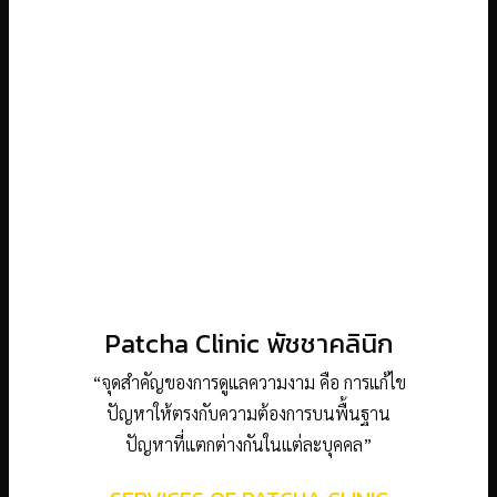
Patcha Clinic พัชชาคลินิก
“จุดสำคัญของการดูแลความงาม คือ การแก้ไข
ปัญหาให้ตรงกับความต้องการบนพื้นฐาน
ปัญหาที่แตกต่างกันในแต่ละบุคคล”