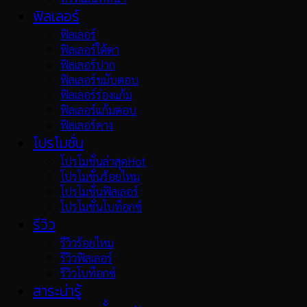
ฟิลเลอร์
ฟิลเลอร์
ฟิลเลอร์ใต้ตา
ฟิลเลอร์ปาก
ฟิลเลอร์ขมับตอบ
ฟิลเลอร์ร่องแก้ม
ฟิลเลอร์แก้มตอบ
ฟิลเลอร์คาง
โปรโมชั่น
โปรโมชั่นล่าสุด
โปรโมชั่นร้อยไหม
โปรโมชั่นฟิลเลอร์
โปรโมชั่นโบท็อกซ์
รีวิว
รีวิวร้อยไหม
รีวิวฟิลเลอร์
รีวิวโบท็อกซ์
สาระน่ารู้