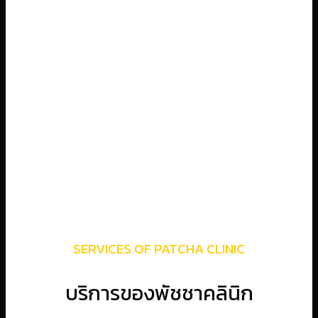
SERVICES OF PATCHA CLINIC
บริการของพัชชาคลินิก