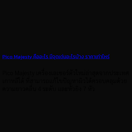
Pico Majesty คืออะไร มีจุดเด่นอะไรบ้าง ราคาเท่าไหร่
Pico Majesty เครื่องเลเซอร์ตัวใหม่ล่าสุดจากประเทศ
เกาหลีใต้ ที่สามารถแก้ไขปัญหาผิวได้ครอบคลุมด้วย
ความยาวคลื่น 4 ระดับ และหัวยิง 7 หัว