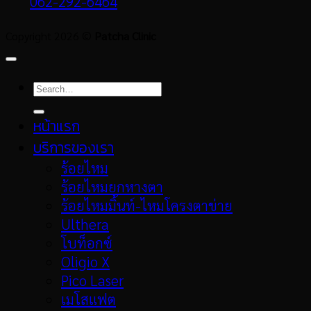
062-292-6464
Copyright 2026 ©
Patcha Clinic
หน้าแรก
บริการของเรา
ร้อยไหม
ร้อยไหมยกหางตา
ร้อยไหมมิ้นท์-ไหมโครงตาข่าย
Ulthera
โบท็อกซ์
Oligio X
Pico Laser
เมโสแฟต