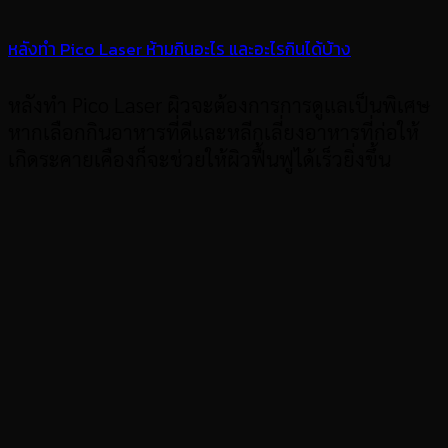
หลังทำ Pico Laser ห้ามกินอะไร และอะไรกินได้บ้าง
หลังทำ Pico Laser ผิวจะต้องการการดูแลเป็นพิเศษ
หากเลือกกินอาหารที่ดีและหลีกเลี่ยงอาหารที่ก่อให้
เกิดระคายเคืองก็จะช่วยให้ผิวฟื้นฟูได้เร็วยิ่งขึ้น