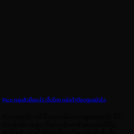
Pico หลุมสิวคืออะไร เจ็บไหม หลังทำต้องดูแลยังไง
Pico หลุมสิว หนึ่งในทางเลือกการดูแลหลุมสิวที่มี
ประสิทธิภาพสูง เป็นการรักษาด้วยเลเซอร์ที่ไม่
ทำร้ายผิว ช่วยให้ผิวดูเรียบเนียน หลุมสิวตื้นขึ้น