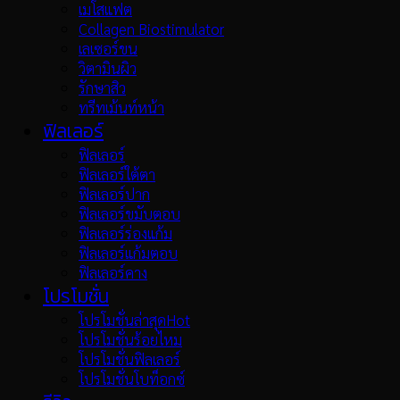
เมโสแฟต
Collagen Biostimulator
เลเซอร์ขน
วิตามินผิว
รักษาสิว
ทรีทเม้นท์หน้า
ฟิลเลอร์
ฟิลเลอร์
ฟิลเลอร์ใต้ตา
ฟิลเลอร์ปาก
ฟิลเลอร์ขมับตอบ
ฟิลเลอร์ร่องแก้ม
ฟิลเลอร์แก้มตอบ
ฟิลเลอร์คาง
โปรโมชั่น
โปรโมชั่นล่าสุด
โปรโมชั่นร้อยไหม
โปรโมชั่นฟิลเลอร์
โปรโมชั่นโบท็อกซ์