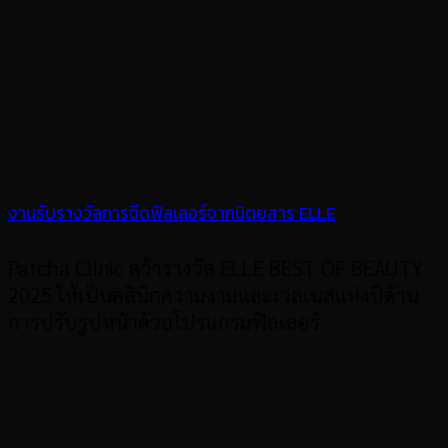
งานรับรางวัลการฉีดฟิลเลอร์จากนิตยสาร ELLE
Patcha Clinic คว้ารางวัล ELLE BEST OF BEAUTY
2025 ให้เป็นคลินิกความงามและเวลเนสแห่งปีด้าน
การปรับรูปหน้าด้วยโปรแกรมฟิลเลอร์