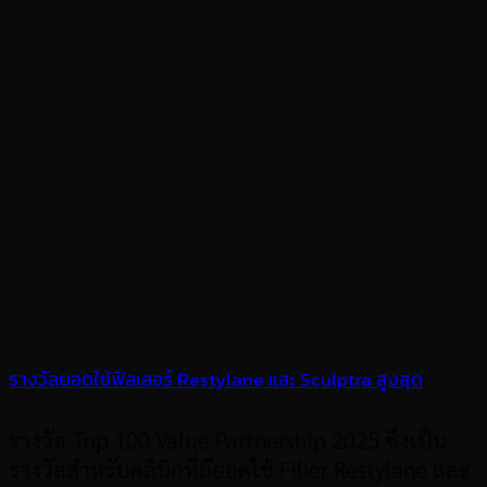
รางวัลยอดใช้ฟิลเลอร์ Restylane และ Sculptra สูงสุด
รางวัล Top 100 Value Partnership 2025 ซึ่งเป็น
รางวัลสำหรับคลินิกที่มียอดใช้ Filler Restylane และ