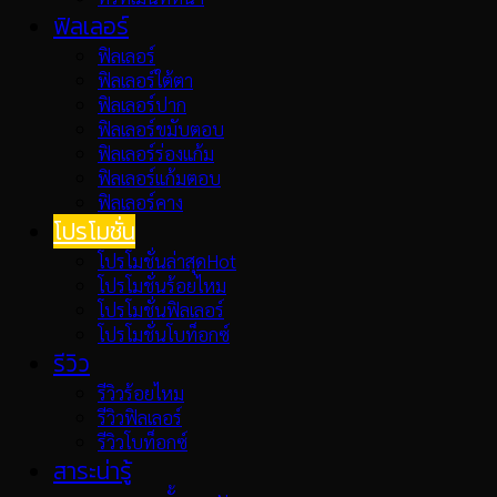
ฟิลเลอร์
ฟิลเลอร์
ฟิลเลอร์ใต้ตา
ฟิลเลอร์ปาก
ฟิลเลอร์ขมับตอบ
ฟิลเลอร์ร่องแก้ม
ฟิลเลอร์แก้มตอบ
ฟิลเลอร์คาง
โปรโมชั่น
โปรโมชั่นล่าสุด
โปรโมชั่นร้อยไหม
โปรโมชั่นฟิลเลอร์
โปรโมชั่นโบท็อกซ์
รีวิว
รีวิวร้อยไหม
รีวิวฟิลเลอร์
รีวิวโบท็อกซ์
สาระน่ารู้