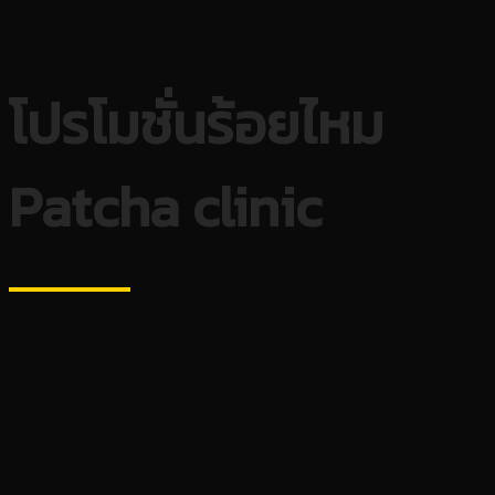
โปรโมชั่นร้อยไหม
Patcha clinic