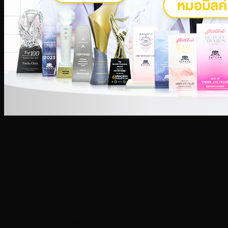
Sculptra, Gouri, Juvelook
คือ
อะไร ทำไมบางคนถึงเรียกว่าไหมน้ำ
Sculptra, Gouri และ Juvelook คือ
สารกระตุ้นคอลลาเจน (Collagen