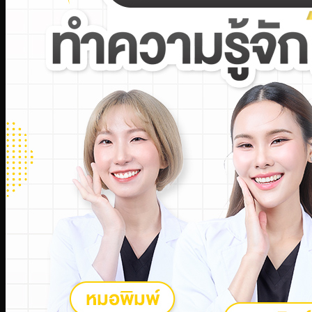
บทความทั้งหมด
บทความร้อยไหม
บทความฟิลเลอร์
บทความโบท็อกซ์
ติดต่อเรา