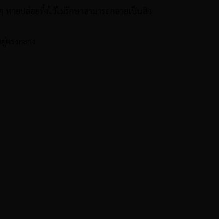
เล็กๆ หายปล่อยทิ้งไว้ไม่รักษาสามารถกลายเป็นสิว
ยู่ตรงกลาง