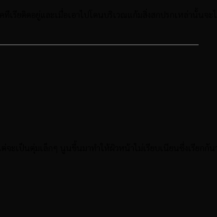
ก แบคทีเรียติดอยู่และเมื่อเอาไปโดนบริเวณแก้มสิ่งสกปรกเหล่านั้
แต่จะเป็นตุ่มเล็กๆ นูนขึ้นมาทำให้ผิวหน้าไม่เรียบเนียนซึ่งเรียกกันว