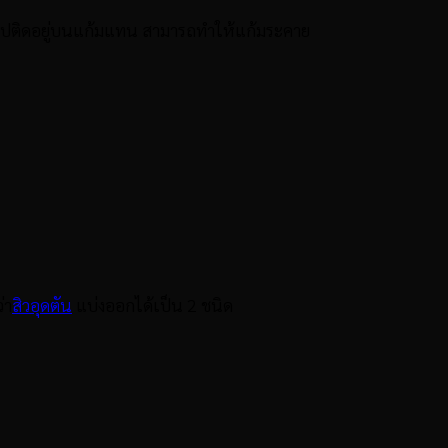
นจะไปติดอยู่บนแก้มแทน สามารถทำให้แก้มระคาย
่า
สิวอุดตัน
แบ่งออกได้เป็น 2 ชนิด