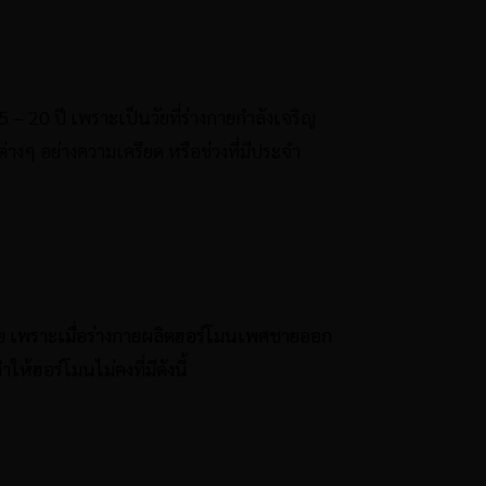
5 – 2
0 ปี เพราะเป็นวัยที่ร่างกายกำลังเจริญ
่างๆ อย่างความเครียด หรือช่วงที่มีประจำ
กาย เพราะเมื่อร่างกายผลิตฮอร์โมนเพศชายออก
้ฮอร์โมนไม่คงที่มีดังนี้