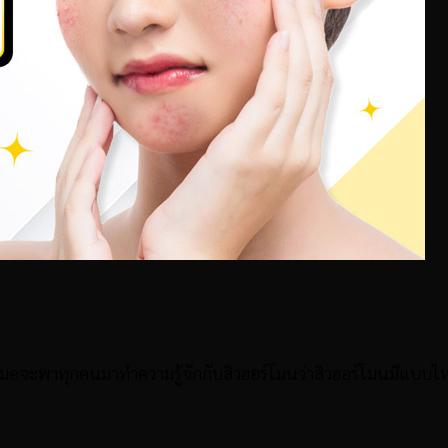
ะพาทุกคนมาทำความรู้จักกับสิวฮอร์โมนว่าสิวฮอร์โมนมีแบบไหนบ้