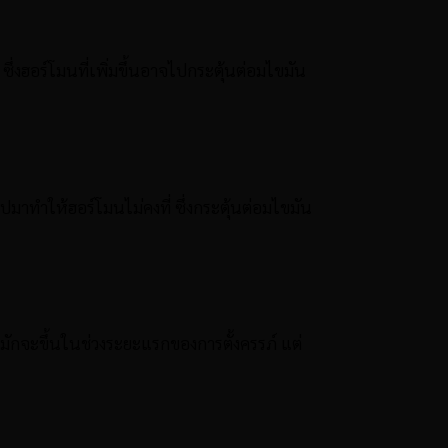
ก ซึ่งฮอร์โมนที่เพิ่มขึ้นอาจไปกระตุ้นต่อมไขมัน
าทำให้ฮอร์โมนไม่คงที่ ซึ่งกระตุ้นต่อมไขมัน
ิวมักจะขึ้นในช่วงระยะแรกของการตั้งครรภ์ แต่