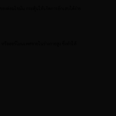
องต่อมไขมัน กระตุ้นให้เกิดการอักเสบได้ง่าย
 หรือฮอร์โมนเพศชายในร่างกายสูง ซึ่งทำให้