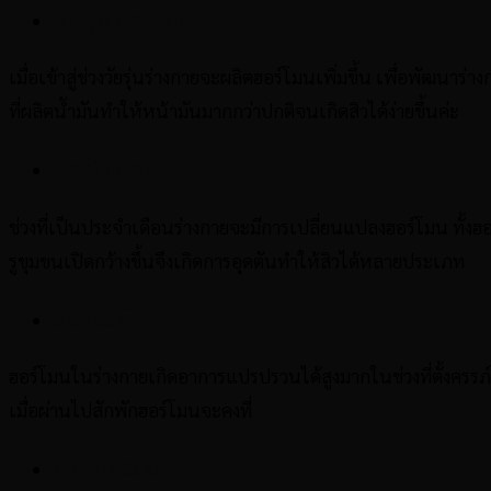
เข้าสู่ช่วงวัยรุ่น
เมื่อเข้าสู่ช่วงวัยรุ่นร่างกายจะผลิตฮอร์โมนเพิ่มขึ้น เพื่อพัฒนาร
ที่ผลิตน้ำมันทำให้หน้ามันมากกว่าปกติจนเกิดสิวได้ง่ายขึ้นค่ะ
ประจำเดือน
ช่วงที่เป็นประจำเดือนร่างกายจะมีการเปลี่ยนแปลงฮอร์โมน ทั้ง
รูขุมขนเปิดกว้างขึ้นจึงเกิดการอุดตันทำให้สิวได้หลายประเภท
ตั้งครรภ์
ฮอร์โมนในร่างกายเกิดอาการแปรปรวนได้สูงมากในช่วงที่ตั้งครรภ์อ
เมื่อผ่านไปสักพักฮอร์โมนจะคงที่
ความเครียด