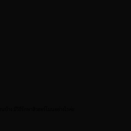
าง มีวิธีรักษาสิวฮอร์โมนอย่างไรค่ะ