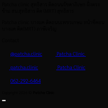
Patcha clinic สุทธิสาร
ติดถนนรัชดาภิเษก ฝั่งตรง
ข้าม สน.สุทธิสาร ติด (MRT) สุทธิสาร
Patcha clinic บางแค ติดถนนเพชรเกษม หน้าซีคอน
บางแค ติด(MRT) ภาษีเจริญ
Contact
@patcha.clinic
Patcha Clinic
patcha.clinic
Patcha Clinic
062-292-6464
Copyright 2026 ©
Patcha Clinic