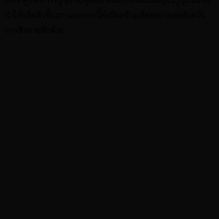
ทำให้เกิดสิวขึ้นมา นอกจากนี้ยังมีผลข้างเคียงอย่างรอยสิวหลัง
จากสิวหายอีกด้วย