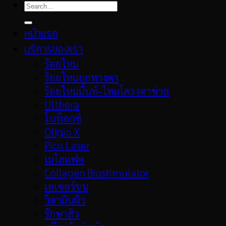
หน้าแรก
บริการของเรา
ร้อยไหม
ร้อยไหมยกหางตา
ร้อยไหมมิ้นท์-ไหมโครงตาข่าย
Ulthera
โบท็อกซ์
Oligio X
Pico Laser
เมโสแฟต
Collagen Biostimulator
เลเซอร์ขน
วิตามินผิว
รักษาสิว