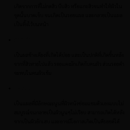
เกิดจากการที่ไม่กดสิว บีบสิว หรือแกะสิวจนทำให้ผิวใน
จุดนั้นบาดเจ็บ จนเกิดเป็นรอยแผล และกลายเป็นแผล
เป็นทิ้งไว้บนหน้า
รอยดำ
เป็นผลข้างเคียงที่เกิดได้บ่อย และเป็นปกติที่เกิดขึ้นหลัง
จากที่สิวหายไปแล้ว รอยแดงมักเกิดกับคนผิว ส่วนรอยดำ
จะพบในคนผิวเข้ม
แผลนูน
เป็นแผลที่มีลักษณะนูนที่ผิวหนังซ่อมแซมตัวเองแบบไม่
สมบูรณ์จนกลายเป็นผิวนูนๆไม่เรียบ สามารถเกิดได้หลัง
จากเป็นผิวอักเสบ และอาจมีโอกาสเกิดเป็นคีรอยด์ได้