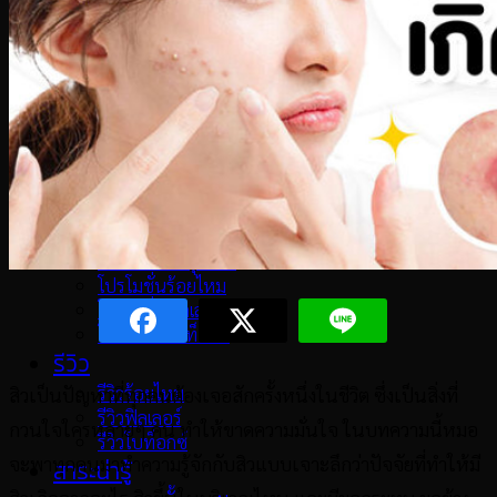
ฟิลเลอร์
ฟิลเลอร์
ฟิลเลอร์ใต้ตา
ฟิลเลอร์ปาก
ฟิลเลอร์ขมับตอบ
ฟิลเลอร์ร่องแก้ม
ฟิลเลอร์แก้มตอบ
ฟิลเลอร์คาง
โปรโมชั่น
โปรโมชั่นล่าสุด
โปรโมชั่นร้อยไหม
โปรโมชั่นฟิลเลอร์
โปรโมชั่นโบท็อกซ์
รีวิว
รีวิวร้อยไหม
สิวเป็นปัญหาที่ทุกคนต้องเจอสักครั้งหนึ่งในชีวิต ซึ่งเป็นสิ่งที่
รีวิวฟิลเลอร์
กวนใจใครหลายๆ คน ทำให้ขาดความมั่นใจ ในบทความนี้หมอ
รีวิวโบท็อกซ์
จะพาทุกคนมาทำความรู้จักกับสิวแบบเจาะลึกว่าปัจจัยที่ทำให้มี
สาระน่ารู้