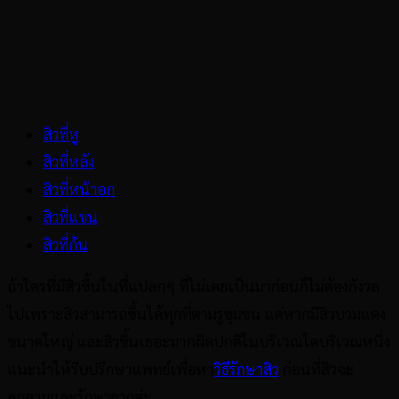
สิวที่หู
สิวที่หลัง
สิวที่หน้าอก
สิวที่แขน
สิวที่ก้น
ถ้าใครที่มีสิวขึ้นในที่แปลกๆ ที่ไม่เคยเป็นมาก่อนก็ไม่ต้องกังวล
ไปเพราะสิวสามารถขึ้นได้ทุกที่ตามรูขุมขน แต่หากมีสิวบวมแดง
ขนาดใหญ่ และสิวขึ้นเยอะมากผิดปกติในบริเวณใดบริเวณหนึ่ง
แนะนำให้รีบปรึกษาแพทย์เพื่อหา
วิธีรักษาสิว
ก่อนที่สิวจะ
ลุกลามและรักษายากค่ะ