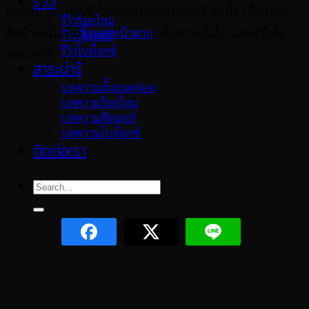
รีวิว
อกซ์หน้าผากจะเข้าไปลดการทำงานของกล้ามเนื้อ เมื่อแสดง
รีวิวร้อยไหม
สีหน้าจะไม่เห็น
ริ้วรอยหน้าผาก
เพิ่มความมั่นใจ และทำให้ดู
รีวิวฟิลเลอร์
รีวิวโบท็อกซ์
อ่อนเยาว์
สาระน่ารู้
บทความทั้งหมด
บทความร้อยไหม
บทความฟิลเลอร์
บทความโบท็อกซ์
ติดต่อเรา