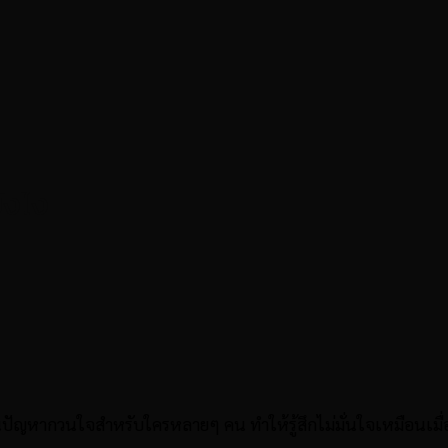
ยังไง
นปัญหากวนใจสำหรับใครหลายๆ คน ทำให้รู้สึกไม่มั่นใจเหมือนเมื่อก