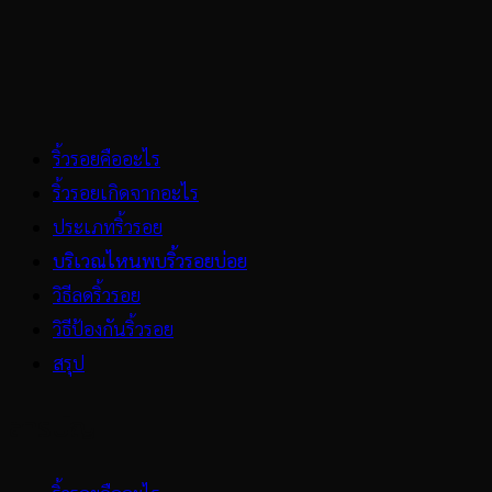
ริ้วรอยคืออะไร
ริ้วรอยเกิดจากอะไร
ประเภทริ้วรอย
บริเวณไหนพบริ้วรอยบ่อย
วิธีลดริ้วรอย
วิธีป้องกันริ้วรอย
สรุป
สารบัญ