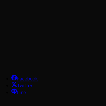
Facebook
Twitter
Line