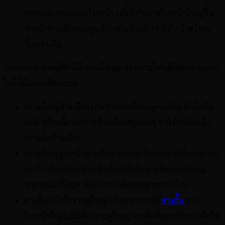
อาจจะไปสะสมบนใบหน้า เพิ่มให้ขนาดใบหน้าใหญ่ขึ้น
หากมีกรามที่ใหญ่อยู่แล้วไขมันก็จะไปทำให้หน้าดูใหญ่
ขึ้นกว่าเดิม
นอกจากสาเหตุที่ทำให้กรามใหญ่แล้ว กรามใหญ่ยังมีหลายแบบ
ไม่ได้มีแบบเดียว เช่น
กรามใหญ่ข้างเดียว เกิดจากการที่กระดูกเจริญเติบโตผิด
ปกติ หรือเคี้ยวอาหารข้างเดียวอยู่บ่อยๆ ทำให้กล้ามเนื้อ
กรามโตข้างเดียว
กรามใหญ่รูปหน้าดูเหลี่ยม อาจจะเกิดจากการที่กระดูกขา
กรรไกรใหญ่ออกด้านข้างใบหน้าจึงดูเหลี่ยมและใหญ่
สามารถแก้ปัญหาด้วยการผ่าตัดกระดูกขากรรไกร
คางสั้นทำให้กรามดูใหญ่ เกิดจากการที่มี
คางสั้น
มาก
ใบหน้าจึงดูไม่มีมิติ กรามดูใหญ่ ควรฉีดฟิลเลอร์คางเพื่อให้