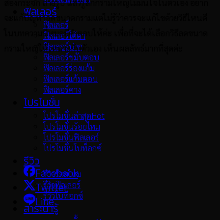
ส่องกระจก ถ่ายรูป แล้วรู้สึกกรามใหญ่ไม่มั่นใจในตัวเอง อยาก
ฟิลเลอร์
จะแก้ปัญหาลดขนาดกรามแต่ไม่รู้ว่าควรจะแก้ไขด้วยวิธีไหนดี
ฟิลเลอร์
ในบทความนี้หมอมีคำตอบให้ค่ะ เพื่อที่จะได้เลือกวิธีลดขนาด
ฟิลเลอร์ใต้ตา
ฟิลเลอร์ปาก
กรามใหญ่ให้เหมาะกับตัวเอง เห็นผลลัพธ์มากที่สุดค่ะ
ฟิลเลอร์ขมับตอบ
ฟิลเลอร์ร่องแก้ม
ฟิลเลอร์แก้มตอบ
ฟิลเลอร์คาง
โปรโมชั่น
โปรโมชั่นล่าสุด
โปรโมชั่นร้อยไหม
โปรโมชั่นฟิลเลอร์
โปรโมชั่นโบท็อกซ์
รีวิว
Facebook
รีวิวร้อยไหม
รีวิวฟิลเลอร์
Twitter
รีวิวโบท็อกซ์
Line
สาระน่ารู้