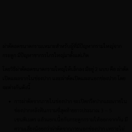
ผ่าตัดลดขนาดกรามเหมาะสำหรับผู้ที่มีปัญหากรามใหญ่จาก
กระดูก มีปัญหาขากรรไกรใหญ่มาตั้งแต่เกิด
โดยวิธีผ่าตัดลดขนาดกรามใหญ่ให้เล็กลง มีอยู่ 2 แบบ คือ ผ่าตัด
เปิดแผลจากในช่องปาก และผ่าตัดเปิดแผลนอกช่องปาก โดย
จะต่างกันดังนี้
การผ่าตัดจากภายในช่องปาก จะเปิดกรีดปากแผลภายใน
ช่องปากหลังฟันกรามซี่สุดท้ายยาวประมาณ 3 – 5
เซนติเมตร แล้วแยกเนื้อกับกระดูกกรามให้ออกจากกัน มี
ความเสี่ยงน้อยกว่าผ่าตัดจากภายนอกช่องปาก เพราะไม่