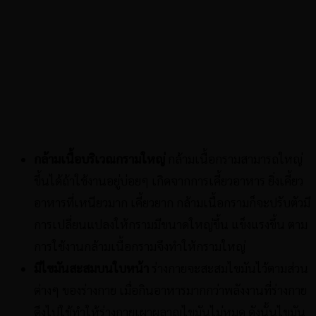
กล้ามเนื้อบริเวณกรามใหญ่
กล้ามเนื้อกรามสามารถใหญ่
ขึ้นได้ถ้าใช้งานอยู่บ่อยๆ เกิดจากการเคี้ยวอาหาร ยิ่งเคี้ยว
อาหารที่เหนียวมาก เคี้ยวยาก กล้ามเนื้อกรามก็จะปรับตัวมี
การเปลี่ยนแปลงให้กรามมีขนาดใหญ่ขึ้น แข็งแรงขึ้น ตาม
การใช้งานกล้ามเนื้อกรามจึงทำให้กรามใหญ่
มีไขมันสะสมบนใบหน้า
ร่างกายจะสะสมไขมันไว้ตามส่วน
ต่างๆ ของร่างกาย เมื่อกินอาหารมากกว่าพลังงานที่ร่างกาย
ดึงไปใช้ทำให้ร่างกายเผาผลาญไขมันไม่หมด ดังนั้นไขมัน