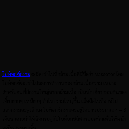
โบท็อกซ์กราม
จะฉีดเข้าไปที่กล้ามเนื้อที่มีชื่อว่า Masseter โดย
โบท็อกซ์จะเข้าไปลดการทำงานของกล้ามเนื้อกราม เหมาะ
สำหรับคนที่มีกรามใหญ่จากกล้ามเนื้อ เป็นนักเคี้ยว ชอบกินของ
เคี้ยวยากๆ เหนียวๆ ทำให้กรามใหญ่ขึ้น เมื่อฉีดโบท็อกซ์ไป
แล้วกรามจะดูเล็กลง โบท็อกซ์กรามจะอยู่ได้นานประมาณ 4 – 6
เดือน แนะนำให้ฉีดควบคู่กับโบท็อกซ์ลิฟกรอบหน้าเพื่อให้หน้า
ดูเรียวสวยมากขึ้น