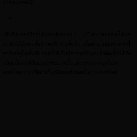
2 ประเภทดังนี้
ฟิลเลอร์แบบกึ่งถาวร
เป็นฟิลเลอร์ที่อยู่ได้นานประมาณ 2 – 5 ปี สามารถสลายได้แต่
สลายไม่ได้หมดทิ้งสารตกค้างในชั้นผิว เมื่อผ่านไปสักพักสารที่
ตกค้างอยู่ในชั้นผิว จะทำให้เริ่มมีอาการอักเสบ ผิวติดเชื้อได้ ถึง
แม้จะมีการใช้ฟิลเลอร์ประเภทนี้ในต่างประเทศ แต่ไม่ผ่า
นอย.ไทย ทำให้ถือว่าเป็นฟิลเลอร์ปลอมในประเทศไทย