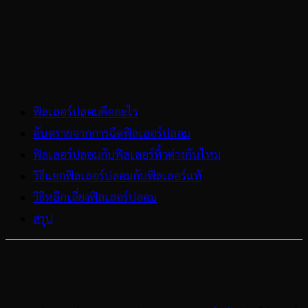
สารบัญ
ฟิลเลอร์ปลอมคืออะไร
อันตรายจากการฉีดฟิลเลอร์ปลอม
ฟิลเลอร์ปลอมกับฟิลเลอร์หิ้วต่างกันไหม
วิธีแยกฟิลเลอร์ปลอมกับฟิลเลอร์แท้
วิธีหลีกเลี่ยงฟิลเลอร์ปลอม
สรุป
ฟิลเลอร์ปลอมคืออะไร