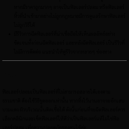
หากมีราคาถูกมากๆ อาจเป็นฟิลเลอร์ปลอม หรือฟิลเลอร์
หิ้วที่นำเข้ามาอย่างไม่ถูกกฎหมายมีการดูแลรักษาฟิลเลอร์
ไม่ถูกวิธีได้
มีรีวิวการฉีดฟิลเลอร์ที่น่าเชื่อถือให้เห็นผลลัพธ์อย่าง
ชัดเจนทั้งก่อนฉีดฟิลเลอร์ และหลังฉีดฟิลเลอร์ เป็นรีวิวที่
ไม่มีการตัดต่อ แนะนำให้ดูรีวิวจากหลายๆ ช่องทาง
สรุป
ฟิลเลอร์ปลอมเป็นฟิลเลอร์ที่ไม่สามารถสลายได้เองตาม
ธรรมชาติ ต้องใช้วิธีขูดออกเท่านั้น หากทิ้งไว้นานอาจจะอักเสบ
บวมแดง ผิวบริเวณนั้นติดเชื้อได้ ดังนั้นก่อนที่จะฉีดฟิลเลอร์ควร
เลือกคลินิกและเช็คฟิลเลอร์ให้ดีว่าเป็นฟิลเลอร์แท้ไม่ใช่ฟิล
เลอร์ปลอม เพื่อความปลอดภัยของคนไข้ค่ะ