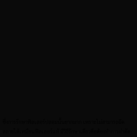
ซึ่งการรักษาฟิลเลอร์ปลอมนั้นยากมาก เพราะไม่สามารถฉีด
สลายได้เหมือนฟิลเลอร์แท้ มีวิธีรักษาเดียวคือต้องทำการผ่าตัด