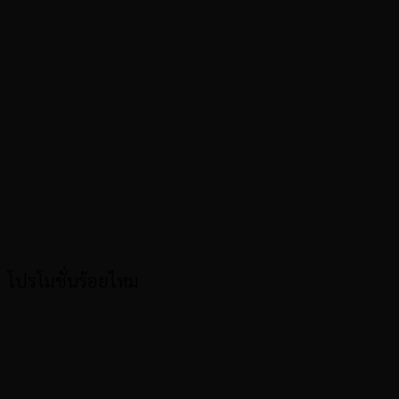
โปรโมชั่นร้อยไหม