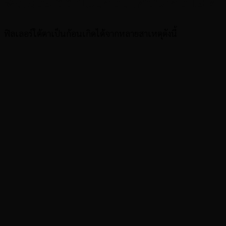
ฟิลเลอร์ใต้ตาเป็นก้อน เกิดจากอะไร ?
ฟิลเลอร์ใต้ตาเป็นก้อนเกิดได้จากหลายสาเหตุดังนี้