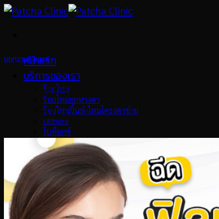
Skip
to
content
หน้าแรก
บทความฟิลเลอร์
บริการของเรา
ฟิลเลอร์ใต้ตาเป็นก้อน เกิดจากอะไร
ร้อยไหม
ร้อยไหมยกหางตา
แก้ไขได้ไหม
ร้อยไหมมิ้นท์-ไหมโครงตาข่าย
Ulthera
โบท็อกซ์
Oligio X
Pico Laser
เมโสแฟต
Collagen Biostimulator
เลเซอร์ขน
วิตามินผิว
รักษาสิว
ทรีทเม้นท์หน้า