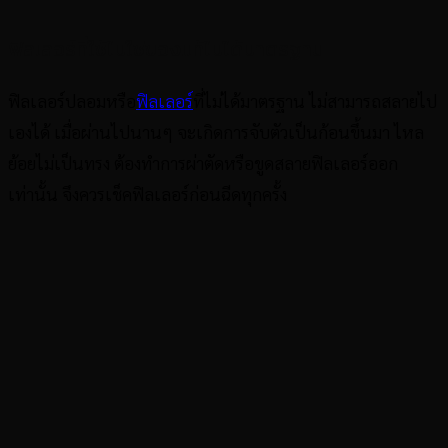
ฟิลเลอร์ที่ใช้ไม่ใช่ของแท้ไม่ได้มาตรฐาน
ฟิลเลอร์ปลอมหรือ
ฟิลเลอร์
ที่ไม่ได้มาตรฐาน ไม่สามารถสลายไป
เองได้ เมื่อผ่านไปนานๆ จะเกิดการจับตัวเป็นก้อนขึ้นมา ไหล
ย้อยไม่เป็นทรง ต้องทำการผ่าตัดหรือขูดสลายฟิลเลอร์ออก
เท่านั้น จึงควรเช็คฟิลเลอร์ก่อนฉีดทุกครั้ง