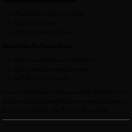
ฟิลเลอร์ใต้ตาเป็นก้อนแบบไม่อักเสบ
เป็นก้อนไม่เรียบเนียนบริเวณใต้ตา
ยิ้มแล้วเห็นเป็นก้อน
ไม่รู้สึกปวด ไม่มีอาการผิวแดง
ฟิลเลอร์ใต้ตาเป็นก้อนแบบอักเสบ
มีอาการบวมเป็นก้อน และบวมขึ้นเรื่อยๆ
รู้สึกเจ็บ และผิวแดง หรือคล้ำกว่าปกติ
ผิวที่ใต้ตาร้อนกว่าบริเวณอื่น
หากพบว่าฟิลเลอร์ใต้ตาเป็นก้อนแบบอักเสบ ซึ่งมักเกิดจากการ
ฉีดโปรแกรมฟิลเลอร์ปลอม ให้รีบมาพบแพทย์ทันทีเพื่อทำการ
รักษา หากปล่อยทิ้งไว้อาจติดเชื้อ จนถึงเนื้อตายได้ค่ะ