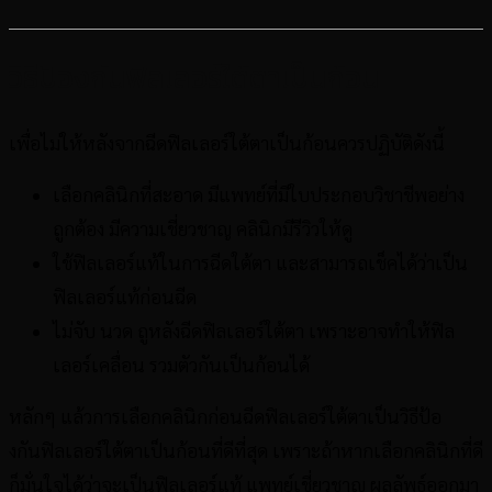
วิธีป้องกันฟิลเลอร์ใต้ตาเป็นก้อน
เพื่อไม่ให้หลังจากฉีดฟิลเลอร์ใต้ตาเป็นก้อนควรปฏิบัติดังนี้
เลือกคลินิกที่สะอาด มีแพทย์ที่มีใบประกอบวิชาชีพอย่าง
ถูกต้อง มีความเชี่ยวชาญ คลินิกมีรีวิวให้ดู
ใช้ฟิลเลอร์แท้ในการฉีดใต้ตา และสามารถเช็คได้ว่าเป็น
ฟิลเลอร์แท้ก่อนฉีด
ไม่จับ นวด ถูหลังฉีดฟิลเลอร์ใต้ตา เพราะอาจทำให้ฟิล
เลอร์เคลื่อน รวมตัวกันเป็นก้อนได้
หลักๆ แล้วการเลือกคลินิกก่อนฉีดฟิลเลอร์ใต้ตาเป็นวิธีป้อ
งกันฟิลเลอร์ใต้ตาเป็นก้อนที่ดีที่สุด เพราะถ้าหากเลือกคลินิกที่ดี
ก็มั่นใจได้ว่าจะเป็นฟิลเลอร์แท้ แพทย์เชี่ยวชาญ ผลลัพธ์ออกมา