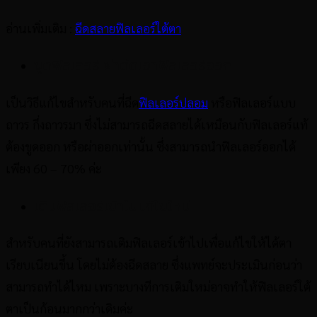
อ่านเพิ่มเติม :
ฉีดสลายฟิลเลอร์ใต้ตา
ขูดฟิลเลอร์ ผ่าตัดเอาฟิลเลอร์ออก
เป็นวิธีแก้ไขสำหรับคนที่ฉีด
ฟิลเลอร์ปลอม
หรือฟิลเลอร์แบบ
ถาวร กึ่งถาวรมา ซึ่งไม่สามารถฉีดสลายได้เหมือนกับฟิลเลอร์แท้
ต้องขูดออก หรือผ่าออกเท่านั้น ซึ่งสามารถนำฟิลเลอร์ออกได้
เพียง 60 – 70% ค่ะ
เติมฟิลเลอร์เข้าไปแก้ไขใหม่
สำหรับคนที่ยังสามารถเติมฟิลเลอร์เข้าไปเพื่อแก้ไขให้ได้ตา
เรียบเนียนขึ้น โดยไม่ต้องฉีดสลาย ซึ่งแพทย์จะประเมินก่อนว่า
สามารถทำได้ไหม เพราะบางทีการเติมใหม่อาจทำให้ฟิลเลอร์ใต้
ตาเป็นก้อนมากกว่าเดิมค่ะ