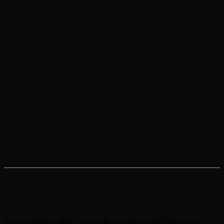
ฟิลเลอร์ใต้ตาเป็นก้อนอันตรายไหม ?
ช่วงแรกหลังจากฉีดโปรแกรมฟิลเลอร์อาจจะยังไม่สามารถ