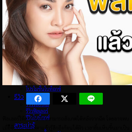
ฟิลเลอร์
ฟิลเลอร์
ฟิลเลอร์ใต้ตา
ฟิลเลอร์ปาก
ฟิลเลอร์ขมับตอบ
ฟิลเลอร์ร่องแก้ม
ฟิลเลอร์แก้มตอบ
ฟิลเลอร์คาง
โปรโมชั่น
โปรโมชั่นล่าสุด
โปรโมชั่นร้อยไหม
โปรโมชั่นฟิลเลอร์
โปรโมชั่นโบท็อกซ์
รีวิว
รีวิวร้อยไหม
รีวิวฟิลเลอร์
รีวิวโบท็อกซ์
ฟิลเลอร์ใต้ตาเป็นก้อนสามารถสังเกตได้หลังจากฉีด โดยอาจพบ
สาระน่ารู้
เมื่อจับบริเวณใต้ตาแล้วรู้สึกถึงก้อนใต้ผิว เวลายิ้มเห็นขึ้นมาเป็น