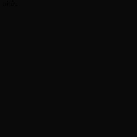
เท่านั้น