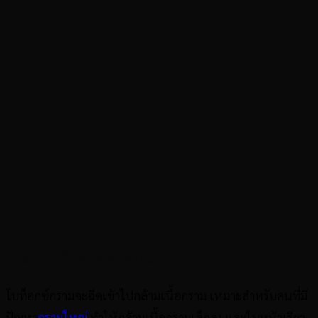
การฉีดโบท็อกซ์ลิฟท์กรอบหน้า
โบท็อกซ์กรามจะฉีดเข้าไปกล้ามเนื้อกราม เหมาะสำหรับคนที่มี
ปัญหา
กรามใหญ่
ทำให้กล้ามเนื้อกรามเล็กลง และใบหน้าเรียว