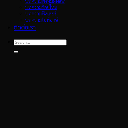
บทความทั้งหมด
บทความร้อยไหม
บทความฟิลเลอร์
บทความโบท็อกซ์
ติดต่อเรา