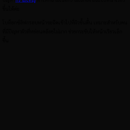
ขึ้นได้ค่ะ
โบท็อกซ์ลิฟกรอบหน้าจะฉีดเข้าไปที่ผิวชั้นตื้น เหมาะสำหรับคน
ที่มีปัญหาผิวที่หย่อนคล้อยไม่มาก ช่วยกระชับให้หน้าเรียวเล็ก
ขึ้น