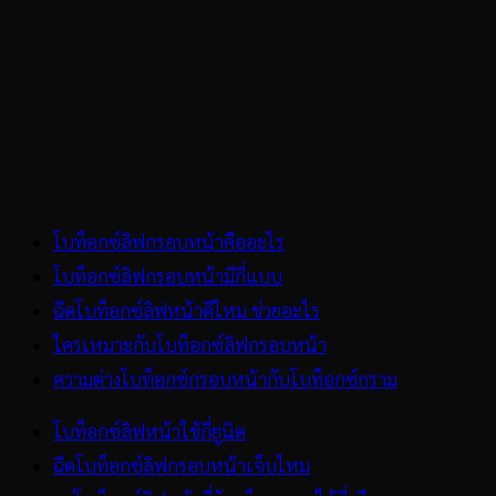
สารบัญ
โบท็อกซ์ลิฟกรอบหน้าคืออะไร
โบท็อกซ์ลิฟกรอบหน้ามีกี่แบบ
ฉีดโบท็อกซ์ลิฟหน้าดีไหม ช่วยอะไร
ใครเหมาะกับโบท็อกซ์ลิฟกรอบหน้า
ความต่างโบท็อกซ์กรอบหน้ากับโบท็อกซ์กราม
โบท็อกซ์ลิฟหน้าใช้กี่ยูนิต
ฉีดโบท็อกซ์ลิฟกรอบหน้าเจ็บไหม