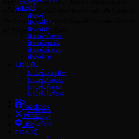
ปัญหา
กรอบหน้า
ไม่ชัด ใบหน้าดูไม่มีมิติ ถ่ายรูปมุมไหนก็ไม่
ฟิลเลอร์
ถูกใจ สามารถแก้ไขด้วยโบท็อกซ์ลิฟกรอบหน้า หรือ โบลิฟหน้า
ฟิลเลอร์
เรียว ในบทความนี้จะมาแนะนำข้อมูลเกี่ยวกับโบท็อกซ์ลิฟกรอบ
ฟิลเลอร์ใต้ตา
ฟิลเลอร์ปาก
หน้าให้ทุกคนรู้จักมากยิ่งขึ้นค่ะ
ฟิลเลอร์ขมับตอบ
ฟิลเลอร์ร่องแก้ม
ฟิลเลอร์แก้มตอบ
ฟิลเลอร์คาง
โปรโมชั่น
โปรโมชั่นล่าสุด
โปรโมชั่นร้อยไหม
โปรโมชั่นฟิลเลอร์
โปรโมชั่นโบท็อกซ์
รีวิว
Facebook
รีวิวร้อยไหม
Twitter
รีวิวฟิลเลอร์
Line
รีวิวโบท็อกซ์
สาระน่ารู้