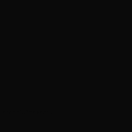
การฉีดโบท็อกซ์กราม