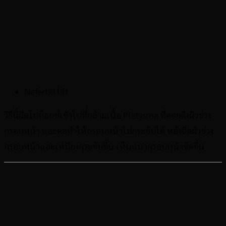
Nefertiti lift
วิธีนี้ฉีดโบท็อกซ์เข้าไปที่กล้ามเนื้อ Platysma ที่คอยดึงผิวช่วง
กรอบหน้า และคอทำให้กรอบหน้าไม่กระชับได้ หลังฉีดผิวช่วง
กรอบหน้าและเหนียงกระชับขึ้น เห็นแนวกรอบหน้าชัดขึ้น
ฉีดโบท็อกซ์ลิฟหน้าดีไหม ช่วยอะไร