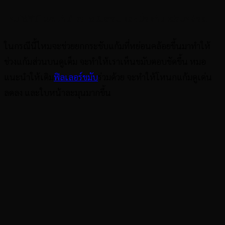
1.คนไข้ที่มีโหนกแก้มใหญ่ ขมับตอบ และเนื้อแก้มหย่อนคล้อย
ในกรณีนี้ไหมจะช่วยยกกระชับแก้มที่หย่อนคล้อยขึ้นมาทำให้
ช่วงแก้มส่วนบนดูเต็ม จะทำให้เราเห็นขมับตอบชัดขึ้น หมอ
แนะนำให้เติม
ฟิลเลอร์ขมับ
ร่วมด้วย จะทำให้โหนกแก้มดูเด่น
ลดลง และใบหน้าละมุนมากขึ้น