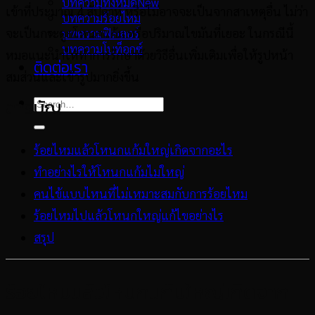
บทความทั้งหมด
เข้าที่ประมาณ 4 สัปดาห์ หรือไม่อาจจะเป็นจากสาเหตุอื่น ไม่ว่า
บทความร้อยไหม
จะเป็นกระดูกโหนกแก้ม หรือปริมาณไขมันที่เยอะ ในกรณีนี้
บทความฟิลเลอร์
บทความโบท็อกซ์
หมอแนะนำให้ทำการรักษาด้วยวิธีอื่นเพิ่มเติมเพื่อให้รูปหน้า
ติดต่อเรา
สมส่วนและเข้ารูปมากยิ่งขึ้น
สารบัญ
ร้อยไหมแล้วโหนกแก้มใหญ่เกิดจากอะไร
ทำอย่างไรให้โหนกแก้มไม่ใหญ่
คนไข้แบบไหนที่ไม่เหมาะสมกับการร้อยไหม
ร้อยไหมไปแล้วโหนกใหญ่แก้ไขอย่างไร
สรุป
ร้อยไหมแล้วโหนกแก้มใหญ่เกิดจาก