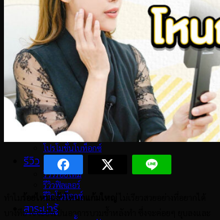
ฟิลเลอร์
ฟิลเลอร์
ฟิลเลอร์ใต้ตา
ฟิลเลอร์ปาก
ฟิลเลอร์ขมับตอบ
ฟิลเลอร์ร่องแก้ม
ฟิลเลอร์แก้มตอบ
ฟิลเลอร์คาง
โปรโมชั่น
โปรโมชั่นล่าสุด
โปรโมชั่นร้อยไหม
โปรโมชั่นฟิลเลอร์
โปรโมชั่นโบท็อกซ์
รีวิว
รีวิวร้อยไหม
รีวิวฟิลเลอร์
รีวิวโบท็อกซ์
ทำไม
ร้อยไหมแล้วโหนกแก้มใหญ่
ไม่เรียวสวยอย่างที่อยากได้
สาระน่ารู้
บางทีอาจจะยังเป็นอาการบวมช้ำหลังทำ ซึ่งจะค่อยๆ ยุบลงและ