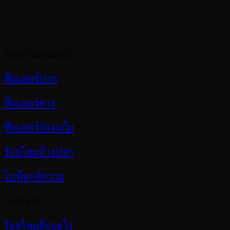
บทความแนะนำ
ฟิลเลอร์ปาก
ฟิลเลอร์คาง
ฟิลเลอร์ร่องแก้ม
ร้อยไหมก้างปลา
โบท็อกซ์กราม
Content
ร้อยไหมคืออะไร