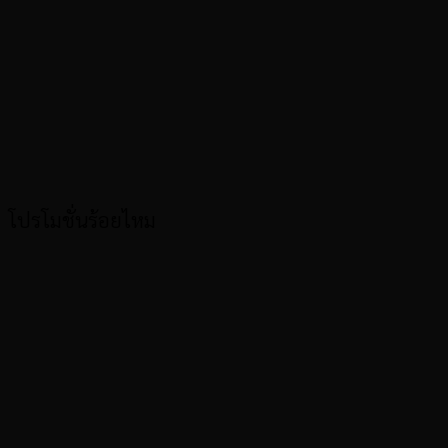
โปรโมชั่นร้อยไหม