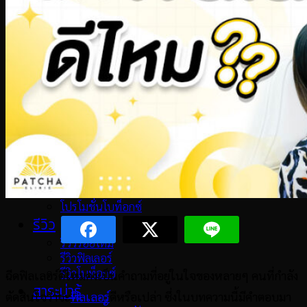
ฟิลเลอร์
ฟิลเลอร์
ฟิลเลอร์ใต้ตา
ฟิลเลอร์ปาก
ฟิลเลอร์ขมับตอบ
ฟิลเลอร์ร่องแก้ม
ฟิลเลอร์แก้มตอบ
ฟิลเลอร์คาง
โปรโมชั่น
โปรโมชั่นล่าสุด
โปรโมชั่นร้อยไหม
โปรโมชั่นฟิลเลอร์
โปรโมชั่นโบท็อกซ์
รีวิว
รีวิวร้อยไหม
รีวิวฟิลเลอร์
รีวิวโบท็อกซ์
ฉีดฟิลเลอร์ดีไหมคงเป็นคำถามที่อยู่ในใจของหลายๆ คนที่กำลัง
สาระน่ารู้
ตัดสินใจว่าจะ
ฟิลเลอร์
ดีหรือเปล่า ซึ่งในบทความนี้มีคำตอบมา