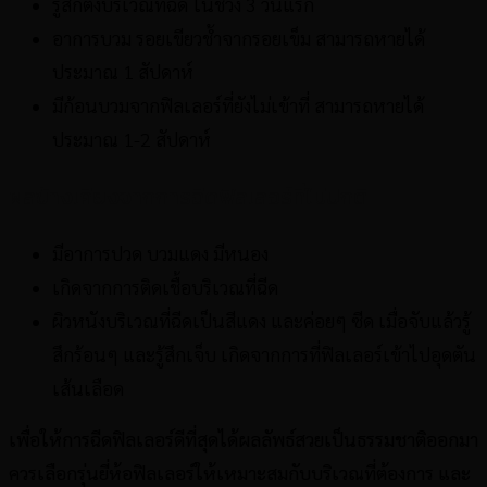
รู้สึกตึงบริเวณที่ฉีด ในช่วง 3 วันแรก
อาการบวม รอยเขียวช้ำจากรอยเข็ม สามารถหายได้
ประมาณ 1 สัปดาห์
มีก้อนบวมจากฟิลเลอร์ที่ยังไม่เข้าที่ สามารถหายได้
ประมาณ 1-2 สัปดาห์
ผลข้างเคียงจากการฉีดฟิลเลอร์ที่ไม่ปกติ
มีอาการปวด บวมแดง มีหนอง
เกิดจากการติดเชื้อบริเวณที่ฉีด
ผิวหนังบริเวณที่ฉีดเป็นสีแดง และค่อยๆ ซีด เมื่อจับแล้วรู้
สึกร้อนๆ และรู้สึกเจ็บ เกิดจากการที่ฟิลเลอร์เข้าไปอุดตัน
เส้นเลือด
เพื่อให้การฉีดฟิลเลอร์ดีที่สุดได้ผลลัพธ์สวยเป็นธรรมชาติออกมา
ควรเลือกรุ่นยี่ห้อฟิลเลอร์ให้เหมาะสมกับบริเวณที่ต้องการ และ