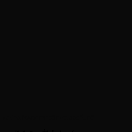
ผลข้างเคียงจากการฉีดฟิลเลอร์ที่ปกติ