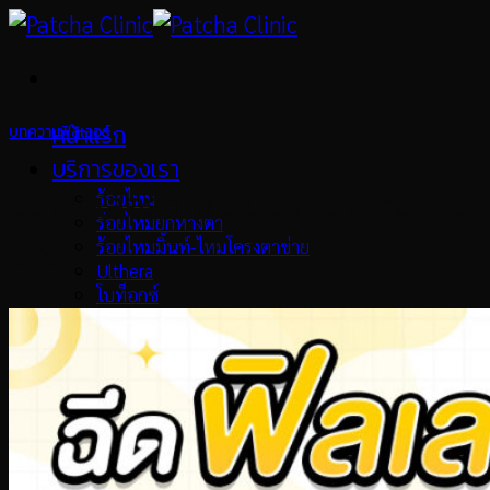
Skip
to
content
หน้าแรก
บทความฟิลเลอร์
บริการของเรา
ฉีดฟิลเลอร์ดีไหม มีข้อดีข้อเสียอะไร
ร้อยไหม
ร้อยไหมยกหางตา
บ้าง
ร้อยไหมมิ้นท์-ไหมโครงตาข่าย
Ulthera
โบท็อกซ์
Oligio X
Pico Laser
เมโสแฟต
Collagen Biostimulator
เลเซอร์ขน
วิตามินผิว
รักษาสิว
ทรีทเม้นท์หน้า