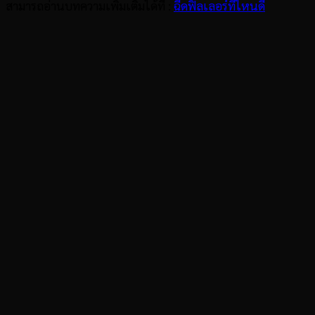
สามารถอ่านบทความเพิ่มเติมได้ที่ :
ฉีดฟิลเลอร์ที่ไหนดี