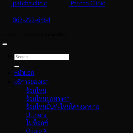
patcha.clinic
Patcha Clinic
062-292-6464
Copyright 2026 ©
Patcha Clinic
หน้าแรก
บริการของเรา
ร้อยไหม
ร้อยไหมยกหางตา
ร้อยไหมมิ้นท์-ไหมโครงตาข่าย
Ulthera
โบท็อกซ์
Oligio X