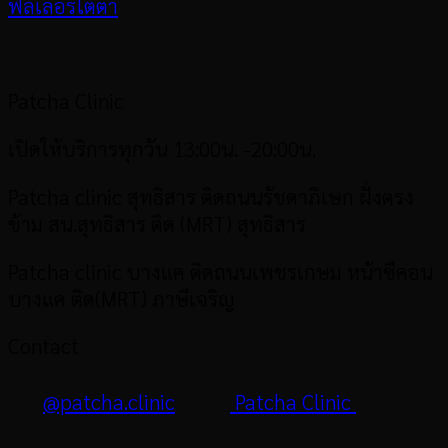
ฟิลเลอร์ใต้ตา
Patcha Clinic
เปิดให้บริการทุกวัน 13:00น. -20:00น.
Patcha clinic สุทธิสาร
ติดถนนรัชดาภิเษก ฝั่งตรง
ข้าม สน.สุทธิสาร ติด (MRT) สุทธิสาร
Patcha clinic บางแค ติดถนนเพชรเกษม หน้าซีคอน
บางแค ติด(MRT) ภาษีเจริญ
Contact
@patcha.clinic
Patcha Clinic