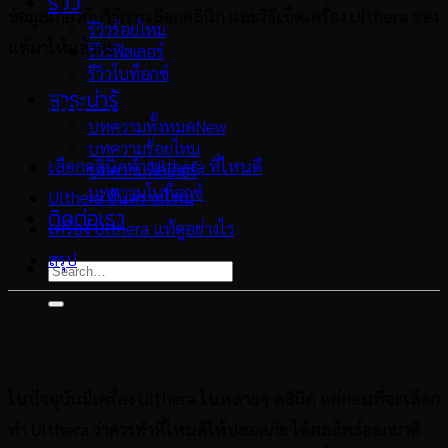
รีวิว
ข้อมูลเกี่ยวกับวิธีการเลือกคลินิก และวิธีเช็คเครื่อง Ulthera ของ
รีวิวร้อยไหม
แท้มาให้แล้วค่ะ
รีวิวฟิลเลอร์
รีวิวโบท็อกซ์
สาระน่ารู้
สารบัญ
บทความทั้งหมด
บทความร้อยไหม
เลือกคลินิกทำ Ulthera ที่ไหนดี
บทความฟิลเลอร์
บทความโบท็อกซ์
Ulthera อันตรายไหม
ติดต่อเรา
เครื่อง Ulthera แท้ดูอย่างไร
สรุป
เลือกคลินิกทำ Ulthera ที่ไหนดี
ในปัจจุบันมีเครื่อง Ulthera ในหลายๆ คลินิก แต่ก่อนที่จะเลือก
ทำ Ulthera ว่าควรทำที่ไหนดีให้ปลอดภัย ได้ผลลัพธ์ออกมาดี