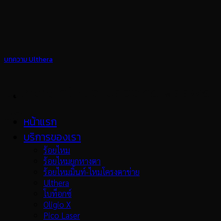
Skip
to
content
บทความ Ulthera
Ulthera ที่ไหนดี ปลอดภัย ผลลัพธ์
ชัด
หน้าแรก
บริการของเรา
ร้อยไหม
ร้อยไหมยกหางตา
ร้อยไหมมิ้นท์-ไหมโครงตาข่าย
Ulthera
โบท็อกซ์
Oligio X
Pico Laser