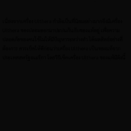
เครื่อง Ulthera แท้ดูอย่างไร
เนื่องจากเครื่อง Ulthera กำลังเป็นที่นิยมอย่างมากจึงมีเครื่อง
Ulthera ของปลอมออกมาปะปนกันกับของแท้อยู่ เพื่อความ
ปลอดภัยของคนไข้ไม่ให้มีปัญหาระหว่างทำ ได้ผลลัพธ์อย่างที่
ต้องการ ควรเช็คให้ดีก่อนว่าเครื่อง Ulthera เป็นของแท้จาก
ประเทศสหรัฐอเมริกา โดยวิธีเช็คเครื่อง Ulthera ของแท้มีดังนี้