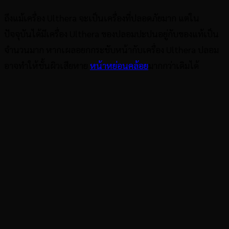
ถึงแม้เครื่อง Ulthera จะเป็นเครื่องที่ปลอดภัยมาก แต่ใน
ปัจจุบันได้มีเครื่อง Ulthera ของปลอมปะปนอยู่กับของแท้เป็น
จำนวนมาก หากเผลอยกกระชับหน้ากับเครื่อง Ulthera ปลอม
อาจทำให้ชั้นผิวเสียหาย
หน้าหย่อนคล้อย
มากกว่าเดิมได้