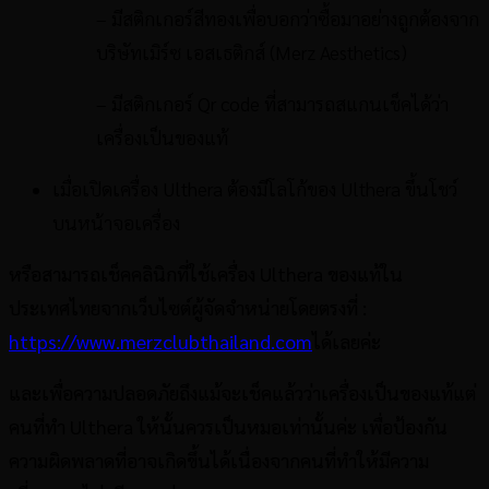
– มีสติกเกอร์สีทองเพื่อบอกว่าซื้อมาอย่างถูกต้องจาก
บริษัทเมิร์ซ เอสเธติกส์ (Merz Aesthetics)
– มีสติกเกอร์ Qr code ที่สามารถสแกนเช็คได้ว่า
เครื่องเป็นของแท้
เมื่อเปิดเครื่อง Ulthera ต้องมีโลโก้ของ Ulthera ขึ้นโชว์
บนหน้าจอเครื่อง
หรือสามารถเช็คคลินิกที่ใช้เครื่อง Ulthera ของแท้ใน
ประเทศไทยจากเว็บไซต์ผู้จัดจำหน่ายโดยตรงที่ :
https://www.merzclubthailand.com
ได้เลยค่ะ
และเพื่อความปลอดภัยถึงแม้จะเช็คแล้วว่าเครื่องเป็นของแท้แต่
คนที่ทำ Ulthera ให้นั้นควรเป็นหมอเท่านั้นค่ะ เพื่อป้องกัน
ความผิดพลาดที่อาจเกิดขึ้นได้เนื่องจากคนที่ทำให้มีความ