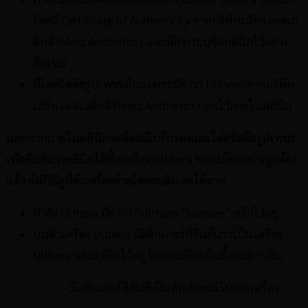
โดยมี Certificate of Authenticity จากบริษัทเมิร์ซ เอสเธ
ติกส์ (Merz Aesthetics) และมีการระบุชื่อคลินิกไว้อย่าง
ชัดเจน
มีโล่คริสตัลรูปเพชรที่บนเพชรมีคำว่า Ulthera จากบริษัท
เมิร์ซ เอสเธติกส์ (Merz Aesthetics) วางไว้ภายในคลินิก
นอกจากภายในคลินิกจะต้องมีใบรับรองและโล่คริสตัลรูปเพชร
เพื่อยืนยันว่าคลินิกได้ซื้อเครื่อง Ulthera ของแท้มาอย่างถูกต้อง
แล้ว ยังมีวิธีดูที่ตัวเครื่องด้วยโดยจะสังเกตได้จาก
หัวยิง Ulthera มีคำว่า “Ulthera Deepsee” สลักไว้อยู่
บนตัวเครื่อง Ulthera มีสติกเกอร์ที่ยืนยันว่าเป็นเครื่อง
Ulthera ของแท้ติดไว้อยู่ โดยจะมีด้วยกันทั้งหมด 3 อัน
– มีสติกเกอร์สีส้มที่เป็นสัญลักษณ์รับรองเครื่อง