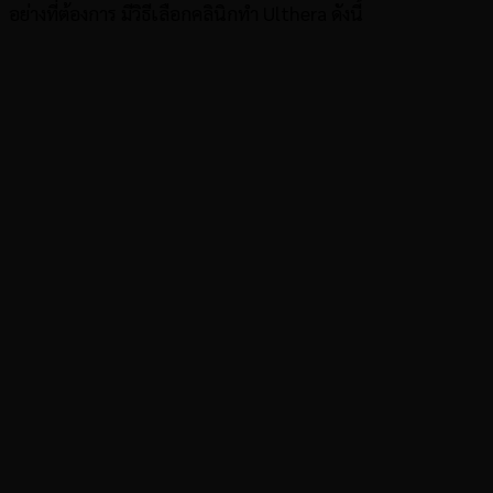
อย่างที่ต้องการ มีวิธีเลือกคลินิกทำ Ulthera ดังนี้