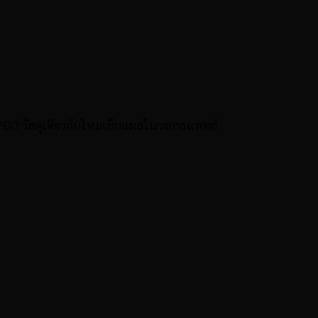
 PDO วัสดุเดียวกับไหมเย็บแผลในวงการแพทย์