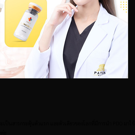
เป็นสารกระตุ้นตัวแรก และตัวเดียวของโลกที่มีการนำ PDO มาใช
ค่ะ