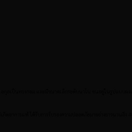
ลกุลเป็นทรงกลม และมีขนาดเล็กระดับนาโน จนอยู่ในรูปแบบผงเมื่
ห้เกิดอาการแพ้ ได้รับการรับรองความปลอดภัยมาอย่างยาวนานถึง 40