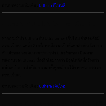
อ่านบทความเพิ่มเติม :
Ulthera ที่ไหนดี
Ulthera กับ Ultraformer เจ็บไหม
หากถามว่าทำ Ulthera กับ Ultraformer เจ็บไหม คำตอบคือมี
ความเจ็บค่ะ แต่ทั้ง 2 เครื่องจะมีความเจ็บที่แตกต่างกัน โดยการ
ทำ Ulthera จะเจ็บมากกว่าการทำ Ultraformer เนื่องจาก
พลังงานของ Ulthera ที่ลงลึกได้มากกว่า มีจุดโฟกัสที่กว้างกว่า
แต่ระหว่างการทำหัตถการของทั้งคู่จะมีการใช้ยาชาช่วยบรรเทา
ความเจ็บค่ะ
อ่านบทความเพิ่มเติม :
Ulthera เจ็บไหม
Ulthera กับ Ultraformer เลือกทำอะไรดี