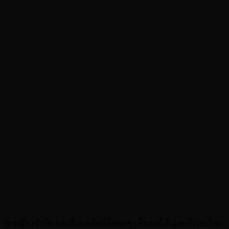
หากมีงบจำกัด ยอมรับผลลัพธ์ที่ค่อยๆ เห็นผลได้ และกังวลเรื่อง