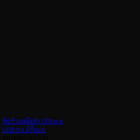
ทีมแพทย์พัชชาคลินิก
ข้อห้ามหลังทำ Ulthera
Ulthera มีกี่แบบ
หมวดหมู่บทความ