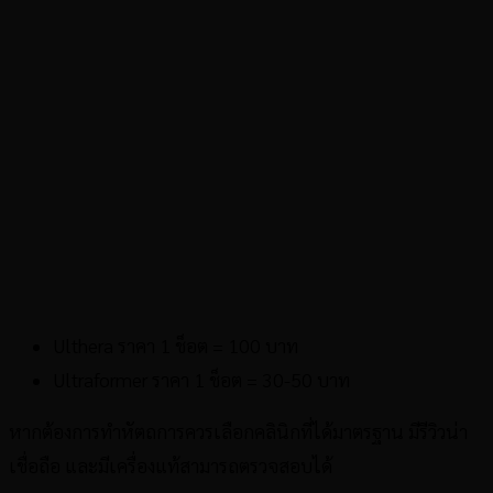
Ulthera ราคา 1 ช็อต = 100 บาท
Ultraformer ราคา 1 ช็อต = 30-50 บาท
หากต้องการทำหัตถการควรเลือกคลินิกที่ได้มาตรฐาน มีรีวิวน่า
เชื่อถือ และมีเครื่องแท้สามารถตรวจสอบได้