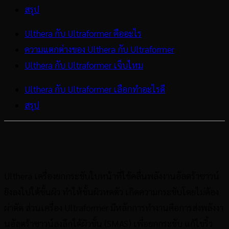
สรุป
Ulthera กับ Ultraformer คืออะไร
ความแตกต่างของ Ulthera กับ Ultraformer
Ulthera กับ Ultraformer เจ็บไหม
Ulthera กับ Ultraformer เลือกทำอะไรดี
สรุป
Ulthera กับ Ultraformer คืออะไร
Ulthera เครื่องยกกระชับใบหน้าที่ใช้คลื่นพลังงานอัลตร้าซาวน์
ยิงลงไปใต้ชั้นผิว ทำให้ชั้นผิวหดตัว เกิดความกระชับโดยไม่ต้อง
ผ่าตัด ส่วนเครื่อง Ultraformer มีหลักการทำงานคือการส่งพลังงา
นอัลตร้าซาวน์ลงลึกใต้ผิวชั้น (SMAS) เพื่อยกกระชับ แก้ไขริ้ว