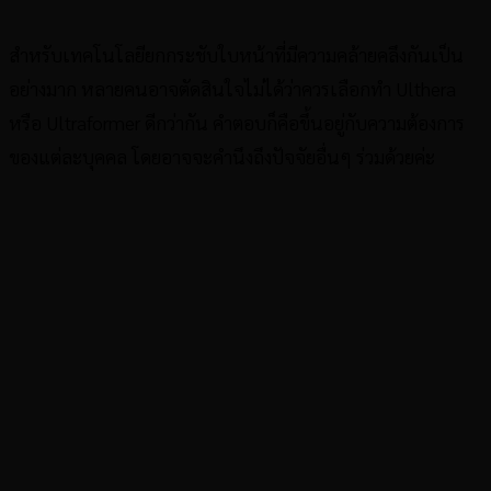
สำหรับเทคโนโลยียกกระชับใบหน้าที่มีความคล้ายคลึงกันเป็น
อย่างมาก หลายคนอาจตัดสินใจไม่ได้ว่าควรเลือกทำ Ulthera
หรือ Ultraformer ดีกว่ากัน คำตอบก็คือขึ้นอยู่กับความต้องการ
ของแต่ละบุคคล โดยอาจจะคำนึงถึงปัจจัยอื่นๆ ร่วมด้วยค่ะ