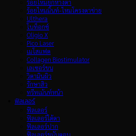
ร้อยไหมยกหางตา
ร้อยไหมมิ้นท์-ไหมโครงตาข่าย
Ulthera
โบท็อกซ์
Oligio X
Pico Laser
เมโสแฟต
Collagen Biostimulator
เลเซอร์ขน
วิตามินผิว
รักษาสิว
ทรีทเม้นท์หน้า
ฟิลเลอร์
ฟิลเลอร์
ฟิลเลอร์ใต้ตา
ฟิลเลอร์ปาก
ฟิลเลอร์ขมับตอบ