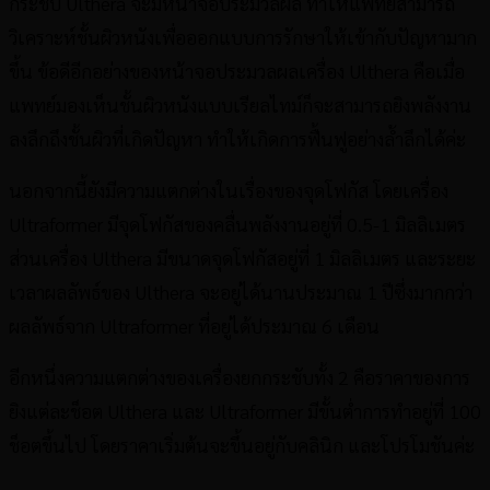
กระชับ Ulthera จะมีหน้าจอประมวลผล ทำให้แพทย์สามารถ
วิเคราะห์ชั้นผิวหนังเพื่อออกแบบการรักษาให้เข้ากับปัญหามาก
ขึ้น ข้อดีอีกอย่างของหน้าจอประมวลผลเครื่อง Ulthera คือเมื่อ
แพทย์มองเห็นชั้นผิวหนังแบบเรียลไทม์ก็จะสามารถยิงพลังงาน
ลงลึกถึงชั้นผิวที่เกิดปัญหา ทำให้เกิดการฟื้นฟูอย่างล้ำลึกได้ค่ะ
นอกจากนี้ยังมีความแตกต่างในเรื่องของจุดโฟกัส โดยเครื่อง
Ultraformer มีจุดโฟกัสของคลื่นพลังงานอยู่ที่ 0.5-1 มิลลิเมตร
ส่วนเครื่อง Ulthera มีขนาดจุดโฟกัสอยู่ที่ 1 มิลลิเมตร และระยะ
เวลาผลลัพธ์ของ Ulthera จะอยู่ได้นานประมาณ 1 ปีซึ่งมากกว่า
ผลลัพธ์จาก Ultraformer ที่อยู่ได้ประมาณ 6 เดือน
อีกหนึ่งความแตกต่างของเครื่องยกกระชับทั้ง 2 คือราคาของการ
ยิงแต่ละช็อต Ulthera และ Ultraformer มีขั้นต่ำการทำอยู่ที่ 100
ช็อตขึ้นไป โดยราคาเริ่มต้นจะขึ้นอยู่กับคลินิก และโปรโมชันค่ะ