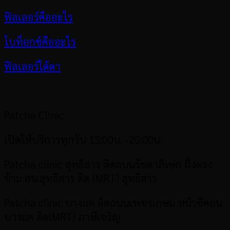
ฟิลเลอร์คืออะไร
โบท็อกซ์คืออะไร
ฟิลเลอร์ใต้ตา
Patcha Clinic
เปิดให้บริการทุกวัน 13:00น. -20:00น.
Patcha clinic สุทธิสาร
ติดถนนรัชดาภิเษก ฝั่งตรง
ข้าม สน.สุทธิสาร ติด (MRT) สุทธิสาร
Patcha clinic บางแค ติดถนนเพชรเกษม หน้าซีคอน
บางแค ติด(MRT) ภาษีเจริญ