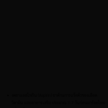
งดยาแอสไพริน (Aspirin) ยาต้านการแข็งตัวของเลือด
วิตามิน และอาหารเสริม ประมาณ 3-7 วันก่อนมาร้อยไหม