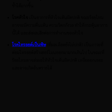
ช้ำได้มากขึ้น
โรคหัวใจ
เป็นอาการที่หัวใจเต้นผิดปกติ ขณะร้อยไหม
อาจจะมีความตื่นเต้น ความวิตกกังวล ทำให้กระตุ้นอาการ
นี้ได้ และส่งผลเสียต่อการทำงานของหัวใจ
โรคไทรอยด์เป็นพิษ
(ที่ผลเลือดยังไม่ปกติ) เป็นภาวะที่
ต่อมไทรอยด์สร้างฮอร์โมนออกมามากเกินไป ในขณะที่
ร้อยไหมอาจส่งผลให้หัวใจเต้นผิดปกติ เหงื่อออกเยอะ
และอาจเกิดอันตรายได้