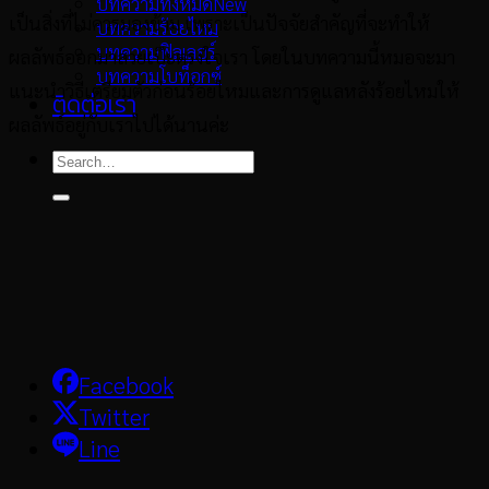
บทความทั้งหมด
เป็นสิ่งที่ไม่ควรมองข้าม เพราะเป็นปัจจัยสำคัญที่จะทำให้
บทความร้อยไหม
บทความฟิลเลอร์
ผลลัพธ์ออกมาสวยเป๊ะตรงใจเรา โดยในบทความนี้หมอจะมา
บทความโบท็อกซ์
แนะนำวิธีเตรียมตัวก่อนร้อยไหมและการดูแลหลังร้อยไหมให้
ติดต่อเรา
ผลลัพธ์อยู่กับเราไปได้นานค่ะ
Facebook
Twitter
Line