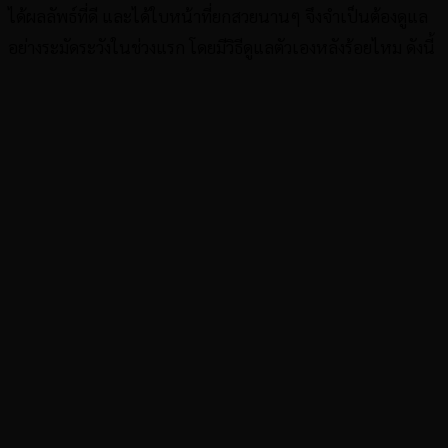
ได้ผลลัพธ์ที่ดี และได้ใบหน้าที่ยกสวยนานๆ จึงจำเป็นต้องดูแล
อย่างระมัดระวังในช่วงแรก โดยมีวิธีดูแลตัวเองหลังร้อยไหม ดังนี้