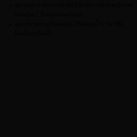
งดการออกกำลังกายหนักที่ทำให้เกิดการขยับใบหน้าเยอะ
อย่างน้อย 2 สัปดาห์แรกหลังร้อย
แผลบริเวณไหมเข้าตรงขมับ ให้งดโดนน้ำ 2 วัน เพื่อ
ป้องกันการติดเชื้อ