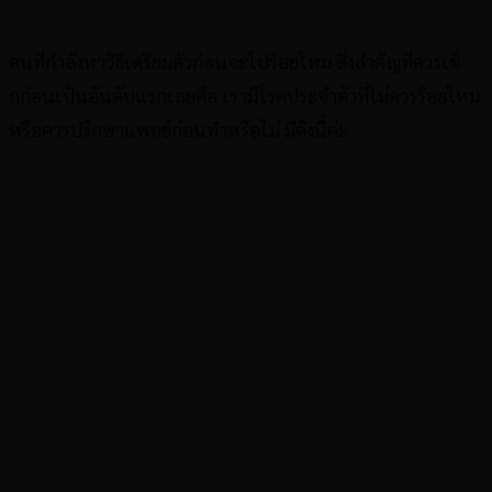
คนที่กำลังหาวิธีเตรียมตัวก่อนจะไปร้อยไหม สิ่งสำคัญที่ควรเช็
กก่อนเป็นอันดับแรกเลยคือ เรามีโรคประจำตัวที่ไม่ควรร้อยไหม
หรือควรปรึกษาแพทย์ก่อนทำหรือไม่ มีดังนี้ค่ะ