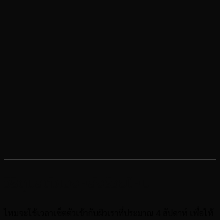
วิธีดูแลตัวเองหลังร้อยไหม
ไหมจะใช้เวลาเซ็ตตัวเข้ากับผิวเราที่ประมาณ 4 สัปดาห์ เพื่อให้