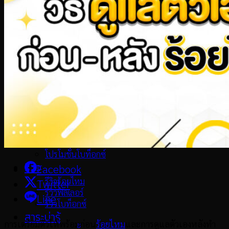
ฟิลเลอร์
ฟิลเลอร์
ฟิลเลอร์ใต้ตา
ฟิลเลอร์ปาก
ฟิลเลอร์ขมับตอบ
ฟิลเลอร์ร่องแก้ม
ฟิลเลอร์แก้มตอบ
ฟิลเลอร์คาง
โปรโมชั่น
โปรโมชั่นล่าสุด
โปรโมชั่นร้อยไหม
โปรโมชั่นฟิลเลอร์
โปรโมชั่นโบท็อกซ์
รีวิว
Facebook
รีวิวร้อยไหม
Twitter
รีวิวฟิลเลอร์
Line
รีวิวโบท็อกซ์
สาระน่ารู้
การเตรียมตัวให้พร้อมก่อน
ร้อยไหม
และการดูแลตัวเองหลังทำ