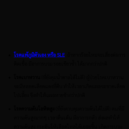
โรคแพ้ภูมิตัวเอง หรือ
SLE
ถ้าหากร้อยไหมจะเสี่ยงต่อการ
ติดเชื้อ มีอาการบวม รอยเขียวช้ำ ได้มากกว่าปกติ
โรคเบาหวาน
(ที่ยังคุมน้ำตาลได้ไม่ดี) ผู้ป่วยโรคเบาหวาน
จะมีหลอดเลือดแดงที่ตีบ ทำให้เวลาเกิดแผลจะขาดเลือด
ไปเลี้ยง จึงทำให้แผลหายช้ากว่าปกติ
โรคความดันโลหิตสูง
(ที่ยังควบคุมความดันได้ไม่ดี) คนที่มี
ความดันสูงมากๆ เวลาตื่นเต้น มีอาการกลัว ส่งผลทำให้
ความดันสูง กระตุ้นให้เลือดไหลได้เยอะขึ้น เกิดการบวม