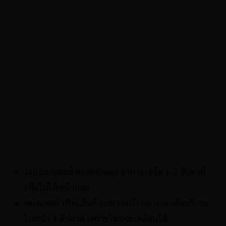
งดแอลกอฮอล์ ของหมักดอง อาหารรสจัด 1-2 สัปดาห์
เพื่อไม่ให้หน้าบวม
งดเลเซอร์ ทรีทเม้นท์ อบซาวหน้า กด นวด คลึงบริเวณ
ใบหน้า 4 สัปดาห์ เพราะไหมจะเคลื่อนได้