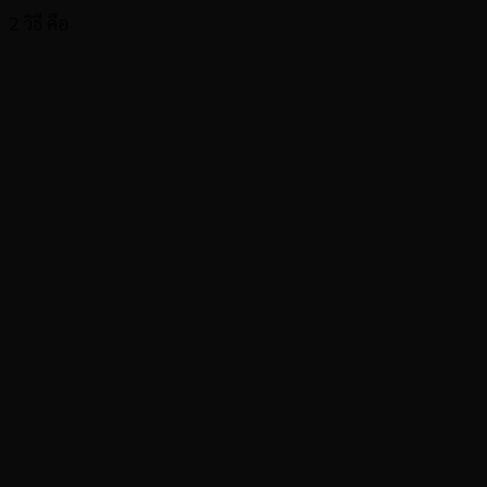
2 วิธี คือ