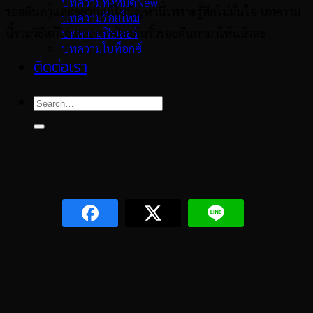
บทความทั้งหมด
รอยตีนกาและอยากแก้ไขปัญหานี้เพราะรู้สึกไม่มั่นใจ บทความ
บทความร้อยไหม
นี้รวมวิธีแก้ไข และการป้องกันริ้วรอยตีนกามาให้แล้วค่ะ
บทความฟิลเลอร์
บทความโบท็อกซ์
ติดต่อเรา