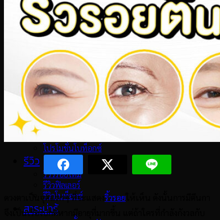
ฟิลเลอร์
ฟิลเลอร์
ฟิลเลอร์ใต้ตา
ฟิลเลอร์ปาก
ฟิลเลอร์ขมับตอบ
ฟิลเลอร์ร่องแก้ม
ฟิลเลอร์แก้มตอบ
ฟิลเลอร์คาง
โปรโมชั่น
โปรโมชั่นล่าสุด
โปรโมชั่นร้อยไหม
โปรโมชั่นฟิลเลอร์
โปรโมชั่นโบท็อกซ์
รีวิว
รีวิวร้อยไหม
รีวิวฟิลเลอร์
รีวิวโบท็อกซ์
ดวงตาเป็นจุดแรกๆ ที่จะแสดง
ริ้วรอย
ให้เห็น ดังนั้นการมีตีนกา
สาระน่ารู้
จึงเป็นเรื่องปกติหากมีอายุที่มากขึ้น แต่ถ้าใครที่กำลังกังวลกับ