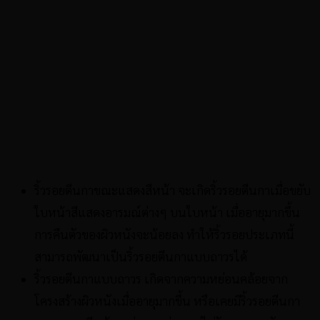
ริ้วรอยตีนกาขณะแสดงสีหน้า จะเกิดริ้วรอยตีนกาเมื่อขยับ
ใบหน้าสีแสดงอารมณ์ต่างๆ บนใบหน้า เมื่ออายุมากขึ้น
การคืนตัวของผิวหนังจะน้อยลง ทำให้ริ้วรอยประเภทนี้
สามารถพัฒนาเป็นริ้วรอยตีนกาแบบถาวรได้
ริ้วรอยตีนกาแบบถาวร เกิดจากความหย่อนคล้อยจาก
โครงสร้างผิวหนังเมื่ออายุมากขึ้น หรือเคยมีริ้วรอยตีนกา