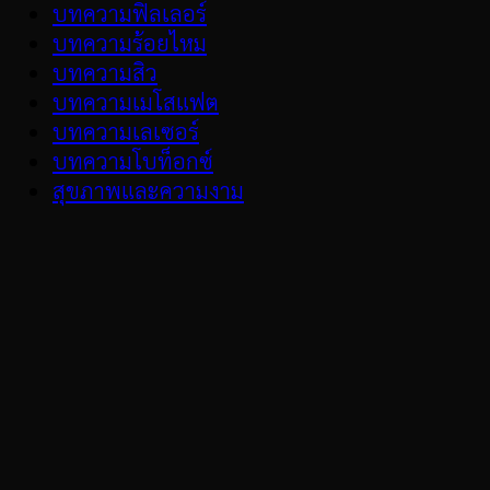
บทความฟิลเลอร์
บทความร้อยไหม
บทความสิว
บทความเมโสแฟต
บทความเลเซอร์
บทความโบท็อกซ์
สุขภาพและความงาม