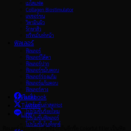
เมโสแฟต
Collagen Biostimulator
เลเซอร์ขน
วิตามินผิว
รักษาสิว
ทรีทเม้นท์หน้า
ฟิลเลอร์
ฟิลเลอร์
ฟิลเลอร์ใต้ตา
ฟิลเลอร์ปาก
ฟิลเลอร์ขมับตอบ
ฟิลเลอร์ร่องแก้ม
ฟิลเลอร์แก้มตอบ
ฟิลเลอร์คาง
โปรโมชั่น
Facebook
Twitter
โปรโมชั่นล่าสุด
โปรโมชั่นร้อยไหม
Line
โปรโมชั่นฟิลเลอร์
โปรโมชั่นโบท็อกซ์
ฟิลเลอร์ Belotero หรือที่รู้จักกันอีกชื่อ Colorful filler เป็นฟิล