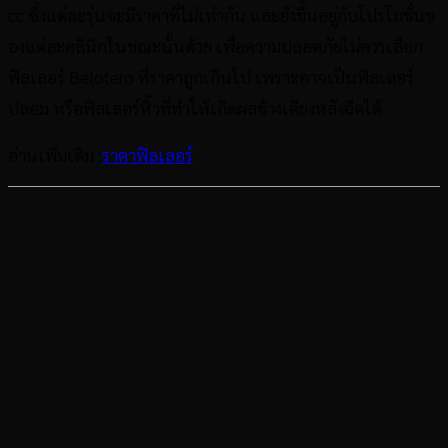
cc ซึ่งแต่ละรุ่นจะมีราคาที่ไม่เท่ากัน และยังขึ้นอยู่กับโปรโมชั่นข
องแต่ละคลินิกในขณะนั้นด้วย เพื่อความปลอดภัยไม่ควรเลือก
ฟิลเลอร์ Belotero ที่ราคาถูกเกินไป เพราะอาจเป็นฟิลเลอร์
ปลอม หรือฟิลเลอร์หิ้วที่ทำให้เกิดผลข้างเคียงหลังฉีดได้
อ่านเพิ่มเติม :
ราคาฟิลเลอร์
วิธีเช็คฟิลเลอร์ Belotero ของแท้