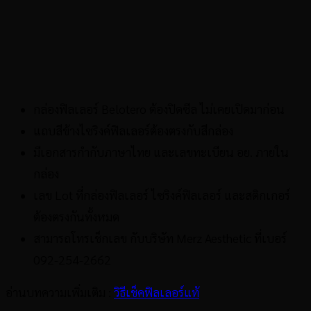
กล่องฟิลเลอร์ Belotero ต้องปิดซีล ไม่เคยเปิดมาก่อน
แถบสีข้างไซริงค์ฟิลเลอร์ต้องตรงกับสีกล่อง
มีเอกสารกำกับภาษาไทย และเลขทะเบียน อย. ภายใน
กล่อง
เลข Lot ที่กล่องฟิลเลอร์ ไซริงค์ฟิลเลอร์ และสติกเกอร์
ต้องตรงกันทั้งหมด
สามารถโทรเช็กเลข กับบริษัท Merz Aesthetic ที่เบอร์
092-254-2662
อ่านบทความเพิ่มเติม :
วิธีเช็คฟิลเลอร์แท้