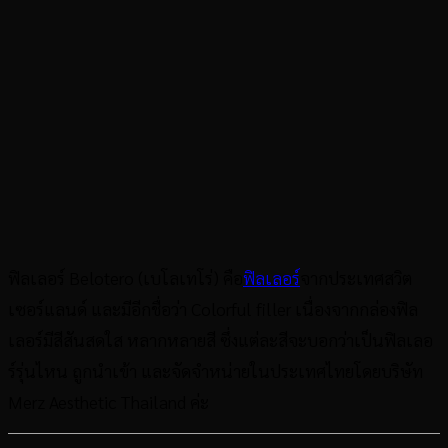
ฟิลเลอร์ Belotero (เบโลเทโร่) คือ
ฟิลเลอร์
จากประเทศสวิต
เซอร์แลนด์ และมีอีกชื่อว่า Colorful filler เนื่องจากกล่องฟิล
เลอร์มีสีสันสดใส หลากหลายสี ซึ่งแต่ละสีจะบอกว่าเป็นฟิลเลอ
ร์รุ่นไหน ถูกนำเข้า และจัดจำหน่ายในประเทศไทยโดยบริษัท
Merz Aesthetic Thailand ค่ะ