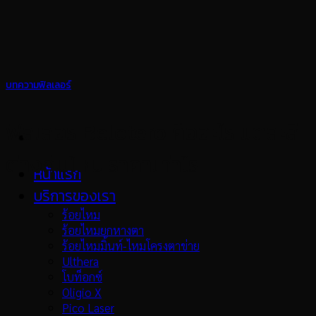
Skip
to
content
บทความฟิลเลอร์
ฟิลเลอร์ Belotero คืออะไร แต่ละสี
ต่างกันไหม ราคาเท่าไร
หน้าแรก
บริการของเรา
ร้อยไหม
ร้อยไหมยกหางตา
ร้อยไหมมิ้นท์-ไหมโครงตาข่าย
Ulthera
โบท็อกซ์
Oligio X
Pico Laser