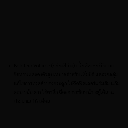
Belotero Volume (กล่องสีม่วง) เนื้อฟิลเลอร์มีความ
ยืดหยุ่นและคงตัวสูง เหมาะสำหรับเพิ่มมิติ และวอลลุ่ม
แก้ไขการทรุดตัวของกระดูก ใช้ฉีดฟิลเลอร์แก้มส้ม แก้ม
ตอบ ขมับ คาง ใต้ตาลึก ฉีดยกกระชับหน้า อยู่ได้นาน
ประมาณ 18 เดือน