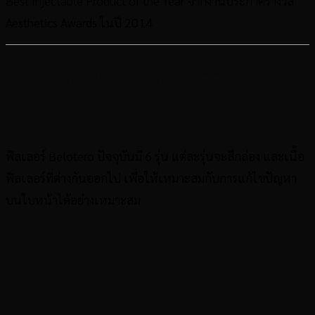
Best Injectable Product of the Year จากงานประกาศรางวัล
Aesthetics Awards ในปี 2014
Belotero มีกี่รุ่น แต่ละสี ต่างกัน
อย่างไร
ฟิลเลอร์ Belotero ปัจจุบันมี 6 รุ่น แต่ละรุ่นจะสีกล่อง และเนื้อ
ฟิลเลอร์ที่ต่างกันออกไป เพื่อให้เหมาะสมกับการแก้ไขปัญหา
บนใบหน้าได้อย่างเหมาะสม