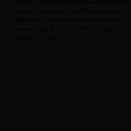
Belotero Soft (กล่องสีเหลือง) เนื้อฟิลเลอร์นิ่ม มีโมเลกุล
ขนาดเล็ก และละเอียดมาก กลืนกับผิวง่าย เหมาะสำหรับ
เติมริ้วรอยตื้นๆ ใช้ฉีดบริเวณหน้าผาก ฟิลเลอร์ใต้ตา ริ้ว
รอยหางตา หลุมสิวตื้นๆ แก้ร่องริมฝีปาก อยู่ได้นาน
ประมาณ 6 – 12 เดือน