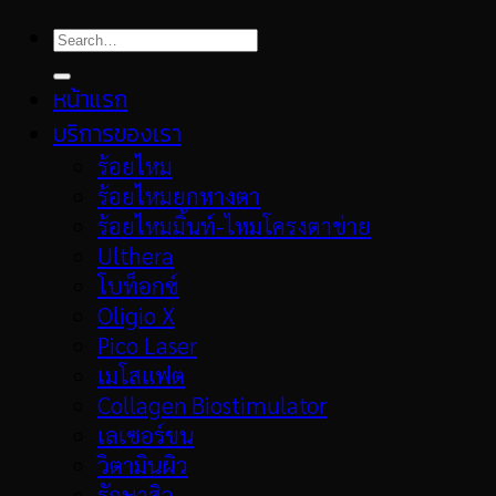
หน้าแรก
บริการของเรา
ร้อยไหม
ร้อยไหมยกหางตา
ร้อยไหมมิ้นท์-ไหมโครงตาข่าย
Ulthera
โบท็อกซ์
Oligio X
Pico Laser
เมโสแฟต
Collagen Biostimulator
เลเซอร์ขน
วิตามินผิว
รักษาสิว