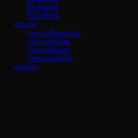
รีวิวฟิลเลอร์
รีวิวโบท็อกซ์
สาระน่ารู้
บทความทั้งหมด
บทความร้อยไหม
บทความฟิลเลอร์
บทความโบท็อกซ์
ติดต่อเรา