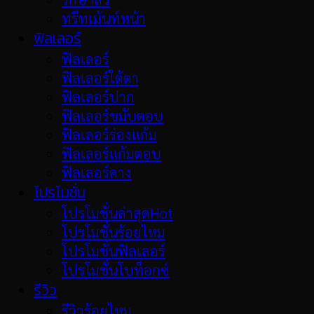
ทรีทเม้นท์หน้า
ฟิลเลอร์
ฟิลเลอร์
ฟิลเลอร์ใต้ตา
ฟิลเลอร์ปาก
ฟิลเลอร์ขมับตอบ
ฟิลเลอร์ร่องแก้ม
ฟิลเลอร์แก้มตอบ
ฟิลเลอร์คาง
โปรโมชั่น
โปรโมชั่นล่าสุด
โปรโมชั่นร้อยไหม
โปรโมชั่นฟิลเลอร์
โปรโมชั่นโบท็อกซ์
รีวิว
รีวิวร้อยไหม